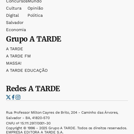
Concursos
Mundo
Cultura
Opinião
Digital
Política
Salvador
Economia
Grupo
A TARDE
A TARDE
A TARDE FM
MASSA!
A TARDE EDUCAÇÃO
Redes
A TARDE
Rua Professor Milton Cayres de Brito, 204 - Caminho das Árvores,
Salvador - BA, 41820-570
CNPJ nº 15.111.297/0001-30
Copyright © 1996 - 2025 Grupo A TARDE. Todos os direitos reservados.
EMPRESA EDITORA A TARDE S.A.