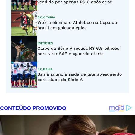
vendido por apenas R$ 6 após crise
E.C.VITÓRIA
Vitória elimina o Athletico na Copa do
Brasil em goleada épica
ESPORTES
Clube da Série A recusa R$ 6,9 bilhões
para virar SAF e aguarda oferta
E.C.BAHIA
Bahia anuncia saída de lateral-esquerdo
para clube da Série A