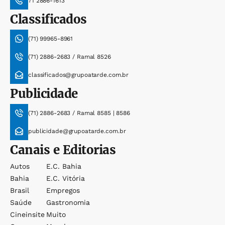
71 2886-1613
Classificados
(71) 99965-8961
(71) 2886-2683 / Ramal 8526
classificados@grupoatarde.com.br
Publicidade
(71) 2886-2683 / Ramal 8585 | 8586
publicidade@grupoatarde.com.br
Canais e Editorias
Autos
E.c. Bahia
Bahia
E.c. Vitória
Brasil
Empregos
Saúde
Gastronomia
Cineinsite
Muito