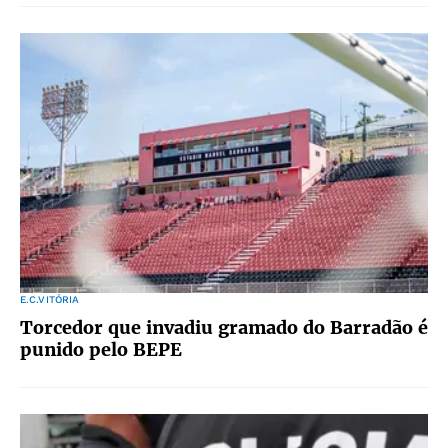
E.C.VITÓRIA
Torcedor que invadiu gramado do Barradão é
punido pelo BEPE