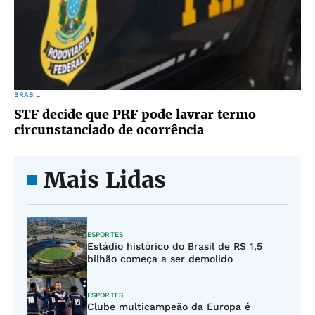
BRASIL
STF decide que PRF pode lavrar termo
circunstanciado de ocorrência
Mais Lidas
ESPORTES
Estádio histórico do Brasil de R$ 1,5
bilhão começa a ser demolido
ESPORTES
Clube multicampeão da Europa é