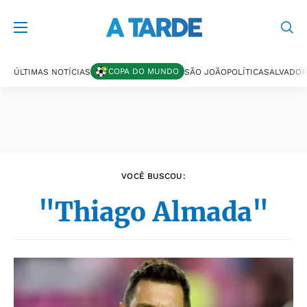
Últimas notícias
COPA DO MUNDO
ÚLTIMAS NOTÍCIAS
SÃO JOÃO
POLÍTICA
SALVADOR
VOCÊ BUSCOU:
"Thiago Almada"