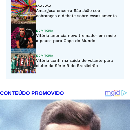
SÃO JOÃO
Amargosa encerra São João sob
cobranças e debate sobre esvaziamento
E.C.VITÓRIA
Vitória anuncia novo treinador em meio
à pausa para Copa do Mundo
E.C.VITÓRIA
Vitória confirma saída de volante para
clube da Série B do Brasileirão