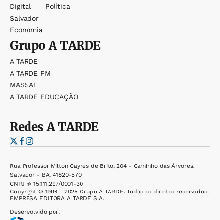
Digital
Política
Salvador
Economia
Grupo
A TARDE
A TARDE
A TARDE FM
MASSA!
A TARDE EDUCAÇÃO
Redes
A TARDE
Rua Professor Milton Cayres de Brito, 204 - Caminho das Árvores,
Salvador - BA, 41820-570
CNPJ nº 15.111.297/0001-30
Copyright © 1996 - 2025 Grupo A TARDE. Todos os direitos reservados.
EMPRESA EDITORA A TARDE S.A.
Desenvolvido por: