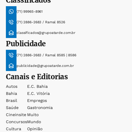
Classificados
(71) 99965-8961
(71) 2886-2683 / Ramal 8526
classificados@grupoatarde.com.br
Publicidade
(71) 2886-2683 / Ramal 8585 | 8586
publicidade@grupoatarde.com.br
Canais e Editorias
Autos
E.c. Bahia
Bahia
E.c. Vitória
Brasil
Empregos
Saúde
Gastronomia
Cineinsite
Muito
Concursos
Mundo
Cultura
Opinião