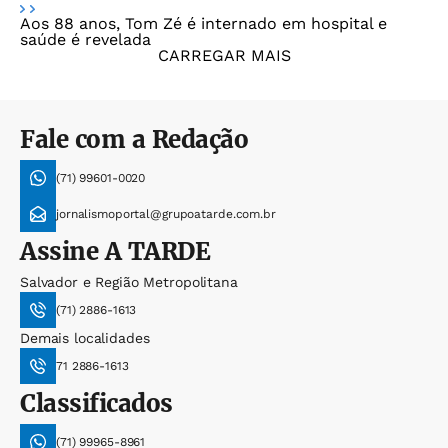
Aos 88 anos, Tom Zé é internado em hospital e
saúde é revelada
CARREGAR MAIS
Fale com a Redação
(71) 99601-0020
jornalismoportal@grupoatarde.com.br
Assine
A TARDE
Salvador e Região Metropolitana
(71) 2886-1613
Demais localidades
71 2886-1613
Classificados
(71) 99965-8961