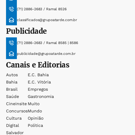
(71) 2886-2683 / Ramal 8526
classificados@grupoatarde.com.br
Publicidade
(71) 2886-2683 / Ramal 8585 | 8586
publicidade@grupoatarde.com.br
Canais e Editorias
Autos
E.c. Bahia
Bahia
E.c. Vitória
Brasil
Empregos
Saúde
Gastronomia
Cineinsite
Muito
Concursos
Mundo
Cultura
Opinião
Digital
Política
Salvador