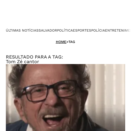
ÚLTIMAS NOTÍCIAS
SALVADOR
POLÍTICA
ESPORTES
POLÍCIA
ENTRETENIME
HOME
>
TAG
RESULTADO PARA A TAG:
Tom Zé cantor