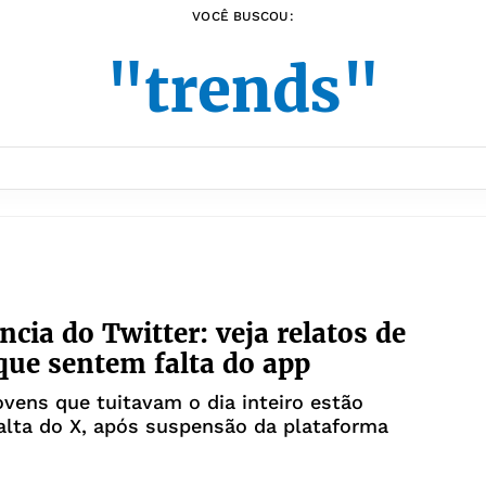
VOCÊ BUSCOU:
"trends"
ncia do Twitter: veja relatos de
que sentem falta do app
ovens que tuitavam o dia inteiro estão
alta do X, após suspensão da plataforma