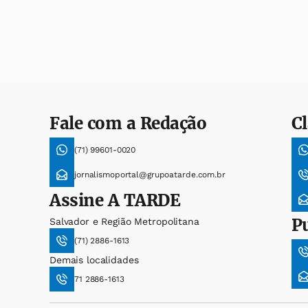
Fale com a Redação
Cl
(71) 99601-0020
jornalismoportal@grupoatarde.com.br
Assine
A TARDE
P
Salvador e Região Metropolitana
(71) 2886-1613
Demais localidades
71 2886-1613