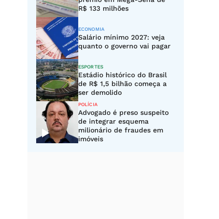
R$ 133 milhões
ECONOMIA
Salário mínimo 2027: veja
quanto o governo vai pagar
ESPORTES
Estádio histórico do Brasil
de R$ 1,5 bilhão começa a
ser demolido
POLÍCIA
Advogado é preso suspeito
de integrar esquema
milionário de fraudes em
imóveis