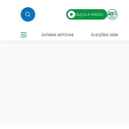
OUÇA A RÁDIO
ÚLTIMAS NOTÍCIAS
ELEIÇÕES 2026