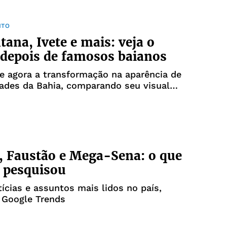
NTO
tana, Ivete e mais: veja o
 depois de famosos baianos
 agora a transformação na aparência de
ades da Bahia, comparando seu visual
 fotos deles mais novos
, Faustão e Mega-Sena: o que
l pesquisou
tícias e assuntos mais lidos no país,
 Google Trends