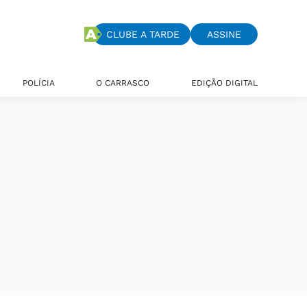
CLUBE A TARDE
ASSINE
POLÍCIA
O CARRASCO
EDIÇÃO DIGITAL