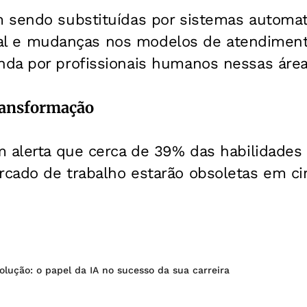
 sendo substituídas por sistemas automat
icial e mudanças nos modelos de atendimento
da por profissionais humanos nessas área
ransformação
 alerta que cerca de 39% das habilidades 
cado de trabalho estarão obsoletas em ci
olução: o papel da IA no sucesso da sua carreira