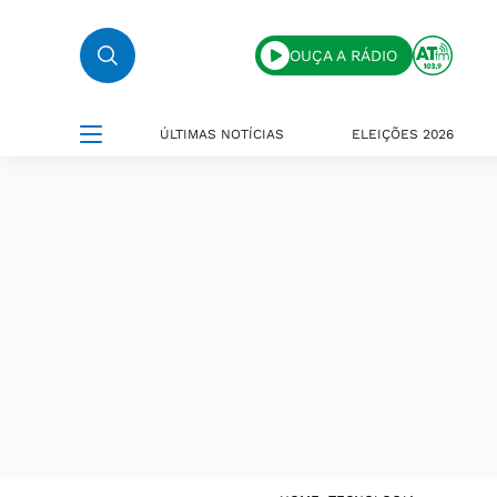
OUÇA A RÁDIO
ÚLTIMAS NOTÍCIAS
ELEIÇÕES 2026