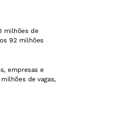
0 milhões de
ros 92 milhões
os, empresas e
 milhões de vagas,