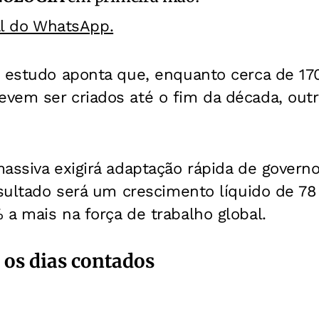
al do WhatsApp.
o estudo aponta que, enquanto cerca de 17
vem ser criados até o fim da década, out
assiva exigirá adaptação rápida de govern
esultado será um crescimento líquido de 78
a mais na força de trabalho global.
 os dias contados