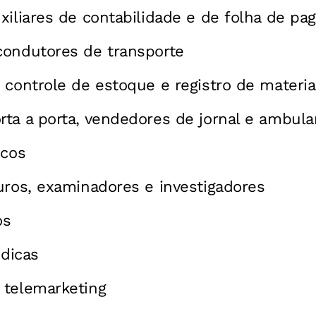
xiliares de contabilidade e de folha de p
condutores de transporte
 controle de estoque e registro de materia
ta a porta, vendedores de jornal e ambula
icos
uros, examinadores e investigadores
os
ídicas
 telemarketing