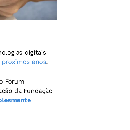
ologias digitais
 próximos anos
.
lo Fórum
ação da Fundação
plesmente