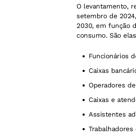
O levantamento, r
setembro de 2024, 
2030, em função d
consumo. São elas
Funcionários d
Caixas bancári
Operadores de
Caixas e atend
Assistentes ad
Trabalhadores 