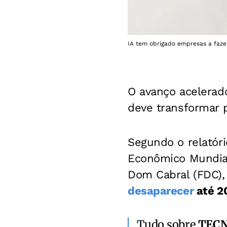
IA tem obrigado empresas a faze
O avanço acelera
deve transformar
Segundo o relatóri
Econômico Mundial
Dom Cabral (FDC)
desaparecer
até 2
Tudo sobre
TEC