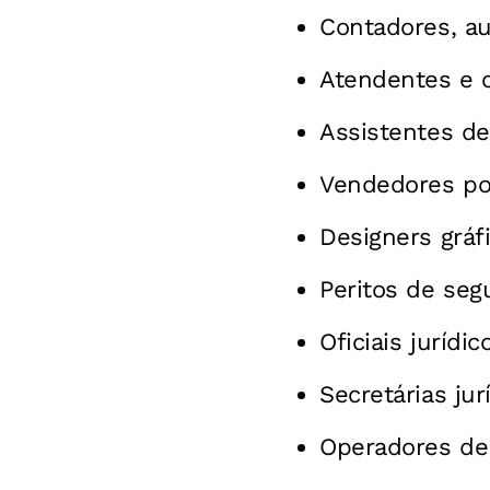
Contadores, au
Atendentes e 
Assistentes de
Vendedores por
Designers gráf
Peritos de seg
Oficiais jurídic
Secretárias jur
Operadores de