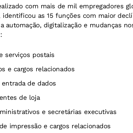
ealizado com mais de mil empregadores gl
identificou as 15 funções com maior declín
a automação, digitalização e mudanças no
:
e serviços postais
os e cargos relacionados
 entrada de dados
entes de loja
ministrativos e secretárias executivas
de impressão e cargos relacionados