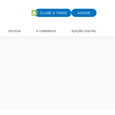
CLUBE A TARDE
ASSINE
POLÍCIA
O CARRASCO
EDIÇÃO DIGITAL