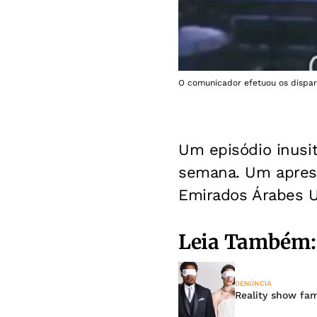
O comunicador efetuou os disparo
Um episódio inusi
semana. Um aprese
Emirados Árabes U
Leia Também:
DENÚNCIA
Reality show fam