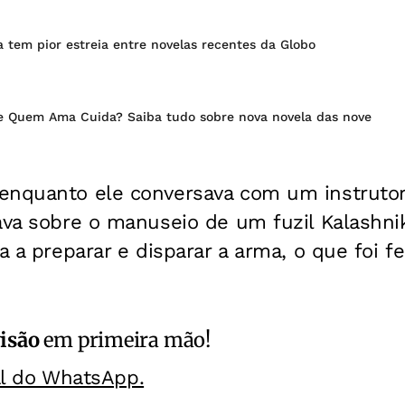
tem pior estreia entre novelas recentes da Globo
e Quem Ama Cuida? Saiba tudo sobre nova novela das nove
enquanto ele conversava com um instruto
ava sobre o manuseio de um fuzil Kalashnik
ta a preparar e disparar a arma, o que foi 
isão
em primeira mão!
al do WhatsApp.