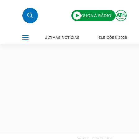
OUÇA A RÁDIO
ÚLTIMAS NOTÍCIAS
ELEIÇÕES 2026