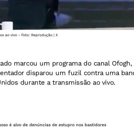
s ao vivo - Foto: Reprodução | X
tado marcou um programa do canal Ofogh
ntador disparou um fuzil contra uma ban
nidos durante a transmissão ao vivo.
oso é alvo de denúncias de estupro nos bastidores