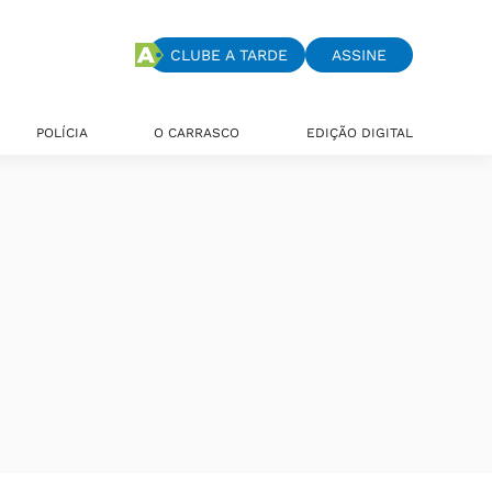
CLUBE A TARDE
ASSINE
POLÍCIA
O CARRASCO
EDIÇÃO DIGITAL