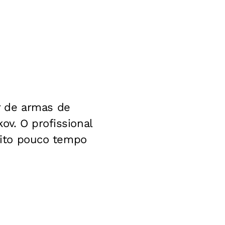
r de armas de
ov. O profissional
feito pouco tempo