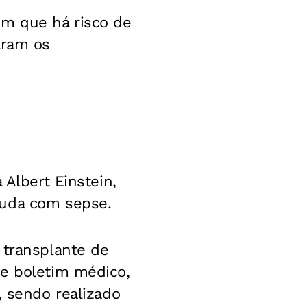
em que há risco de
aram os
 Albert Einstein,
guda com sepse.
 transplante de
me boletim médico,
, sendo realizado