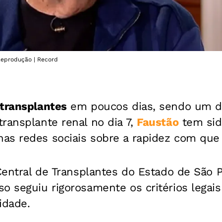
 Reprodução | Record
 transplantes
em poucos dias, sendo um de
ransplante renal no dia 7,
Faustão
tem sid
as redes sociais sobre a rapidez com que 
 Central de Transplantes do Estado de São 
o seguiu rigorosamente os critérios legais
idade.