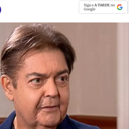
Siga o
A TARDE
no
Google