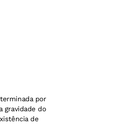
eterminada por
 a gravidade do
xistência de