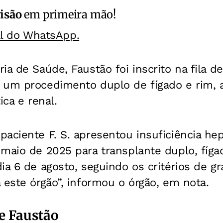
isão
em primeira mão!
al do WhatsApp.
ia de Saúde, Faustão foi inscrito na fila d
 um procedimento duplo de fígado e rim, 
ica e renal.
aciente F. S. apresentou insuficiência hepá
maio de 2025 para transplante duplo, fígad
ia 6 de agosto, seguindo os critérios de g
 este órgão”, informou o órgão, em nota.
e Faustão