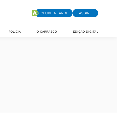
CLUBE A TARDE
ASSINE
POLÍCIA
O CARRASCO
EDIÇÃO DIGITAL