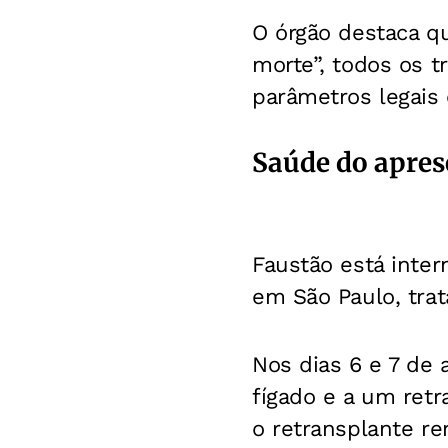
O órgão destaca q
morte”, todos os t
parâmetros legais 
Saúde do apres
Faustão está inter
em São Paulo, tra
Nos dias 6 e 7 de 
fígado e a um ret
o retransplante re