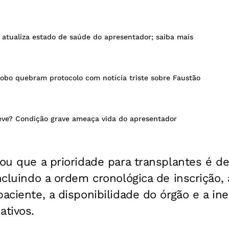
 atualiza estado de saúde do apresentador; saiba mais
lobo quebram protocolo com notícia triste sobre Faustão
eve? Condição grave ameaça vida do apresentador
çou que a prioridade para transplantes é d
incluindo a ordem cronológica de inscrição,
paciente, a disponibilidade do órgão e a ine
ativos.