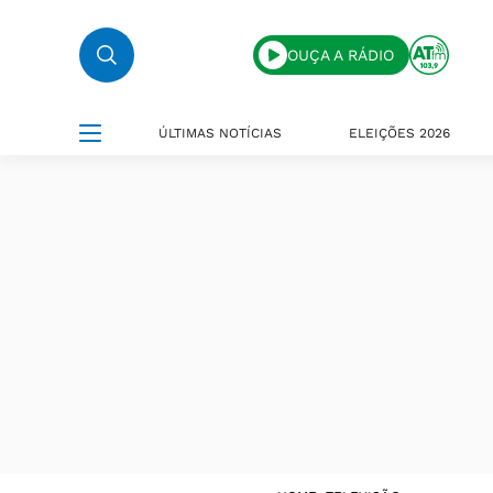
OUÇA A RÁDIO
ÚLTIMAS NOTÍCIAS
ELEIÇÕES 2026