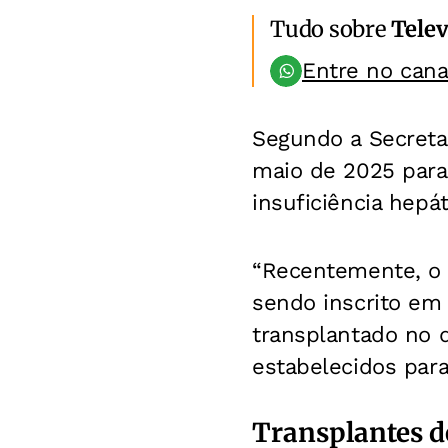
Tudo sobre
Telev
Entre no can
Segundo a Secretar
maio de 2025 para
insuficiência hepát
“Recentemente, o p
sendo inscrito em 
transplantado no d
estabelecidos para
Transplantes d