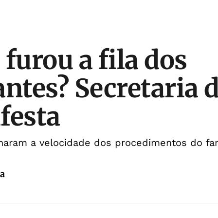
furou a fila dos
antes? Secretaria 
festa
onaram a velocidade dos procedimentos do f
da