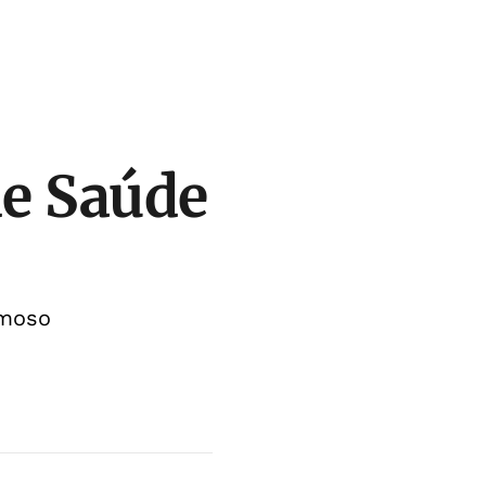
de Saúde
amoso