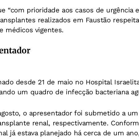
ue “com prioridade aos casos de urgência 
ransplantes realizados em Faustão respeit
e médicos vigentes.
entador
nado desde 21 de maio no Hospital Israelita
tando um quadro de infecção bacteriana a
agosto, o apresentador foi submetido a um
ransplante renal, respectivamente. Confor
nal já estava planejado há cerca de um ano