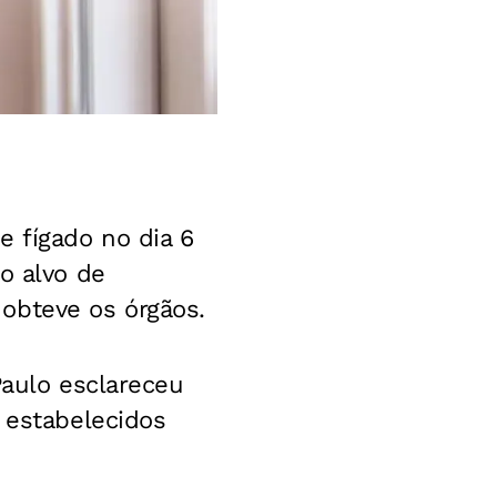
 fígado no dia 6
o alvo de
obteve os órgãos.
Paulo esclareceu
 estabelecidos