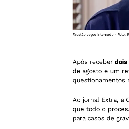
Faustão segue internado - Foto:
Após receber
dois
de agosto e um ret
questionamentos n
Ao jornal Extra, a
que todo o process
para casos de grav