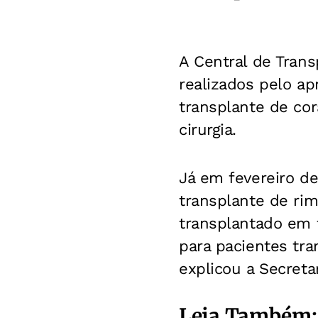
A Central de Tran
realizados pelo a
transplante de cor
cirurgia.
Já em fevereiro d
transplante de rim
transplantado em f
para pacientes tra
explicou a Secretar
Leia Também: