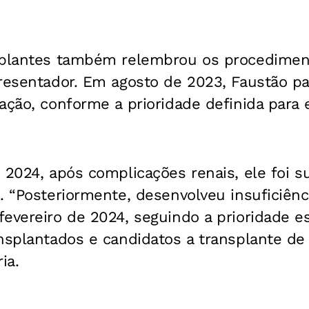
splantes também relembrou os procedimen
presentador. Em agosto de 2023, Faustão p
ação, conforme a prioridade definida para 
e 2024, após complicações renais, ele foi 
. “Posteriormente, desenvolveu insuficiênci
evereiro de 2024, seguindo a prioridade e
nsplantados e candidatos a transplante de 
ia.