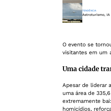
TENDÊNCIA
Astroturismo, IA
O evento se torno
visitantes em um a
Uma cidade tra
Apesar de liderar 
uma área de 335,6
extremamente baixa
homicídios, reforç