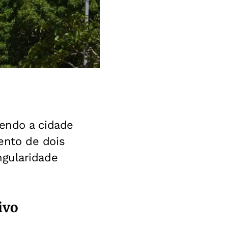
sendo a cidade
ento de dois
ngularidade
ivo