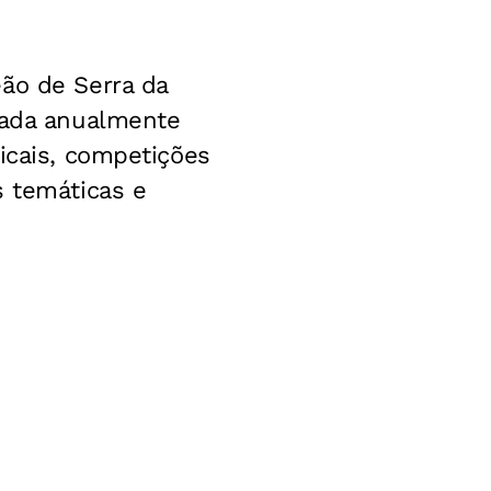
eão de Serra da
izada anualmente
icais, competições
s temáticas e