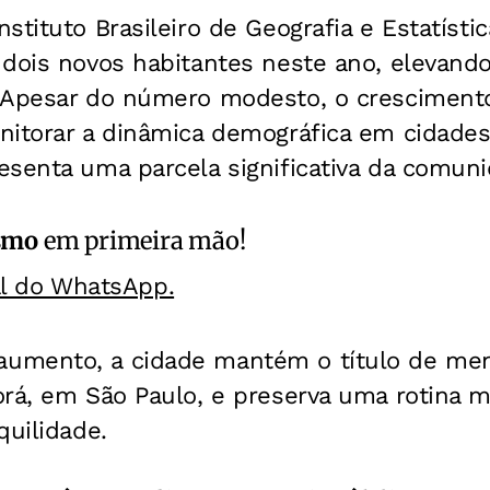
tituto Brasileiro de Geografia e Estatístic
 dois novos habitantes neste ano, elevand
 Apesar do número modesto, o crescimento
nitorar a dinâmica demográfica em cidade
esenta uma parcela significativa da comuni
smo
em primeira mão!
al do WhatsApp.
umento, a cidade mantém o título de men
rá, em São Paulo, e preserva uma rotina m
quilidade.