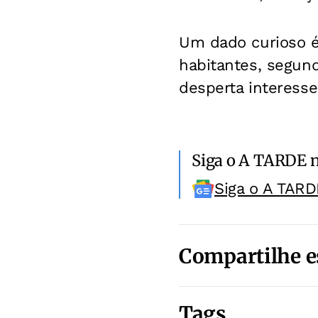
Um dado curioso é
habitantes, segund
desperta interesse
Siga o A TARDE 
Siga o A TARD
Compartilhe e
Tags