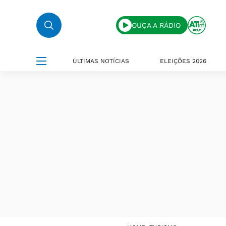
OUÇA A RÁDIO
ÚLTIMAS NOTÍCIAS
ELEIÇÕES 2026