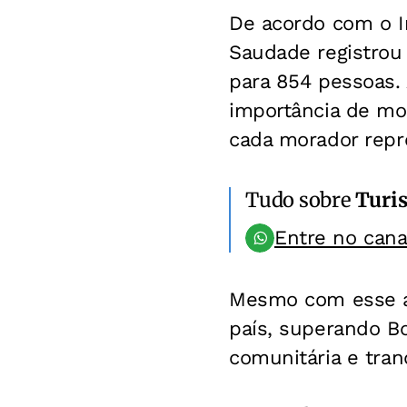
De acordo com o Ins
Saudade registrou
para 854 pessoas.
importância de mo
cada morador repr
Tudo sobre
Turi
Entre no can
Mesmo com esse a
país, superando Bo
comunitária e tran