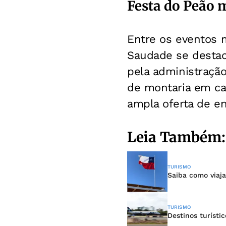
Festa do Peão m
Entre os eventos 
Saudade se destac
pela administração
de montaria em cav
ampla oferta de e
Leia Também:
TURISMO
Saiba como viaja
TURISMO
Destinos turísti