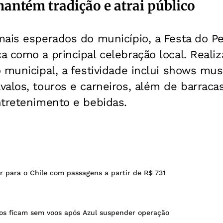
antém tradição e atrai público
mais esperados do município, a Festa do P
a como a principal celebração local. Real
 municipal, a festividade inclui shows mus
alos, touros e carneiros, além de barraca
ntretenimento e bebidas.
r para o Chile com passagens a partir de R$ 731
cos ficam sem voos após Azul suspender operação