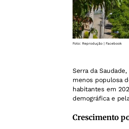
Foto: Reprodução | Facebook
Serra da Saudade,
menos populosa do
habitantes em 20
demográfica e pela
Crescimento po