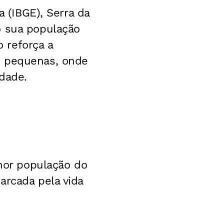
a (IBGE), Serra da
o sua população
 reforça a
s pequenas, onde
dade.
or população do
arcada pela vida