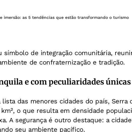
 e imersão: as 5 tendências que estão transformando o turismo
u símbolo de integração comunitária, reun
mbiente de confraternização e tradição.
nquila e com peculiaridades únicas
a lista das menores cidades do país, Serr
 km², o que resulta em densidade populaci
. A segurança é outro destaque: a cidade 
ando seu ambiente pacífico.