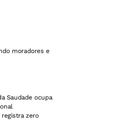
indo moradores e
a da Saudade ocupa
onal
registra zero