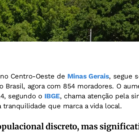
 no Centro-Oeste de
Minas Gerais
, segue 
 Brasil, agora com 854 moradores. O aum
24, segundo o
IBGE
, chama atenção pela si
 tranquilidade que marca a vida local.
pulacional discreto, mas significat