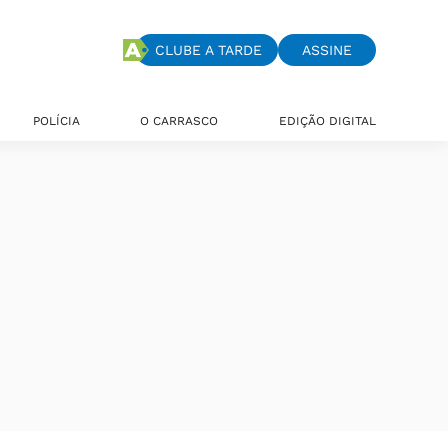
CLUBE A TARDE
ASSINE
POLÍCIA
O CARRASCO
EDIÇÃO DIGITAL