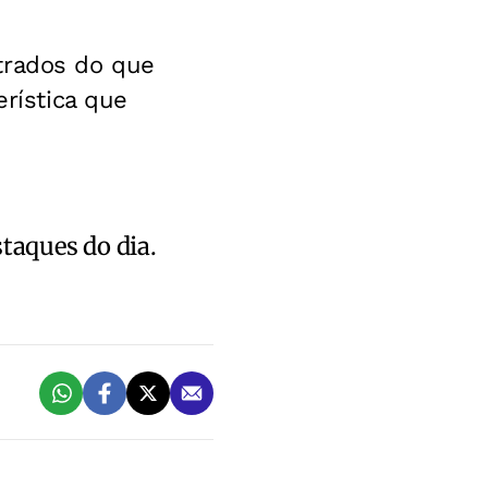
trados do que
erística que
staques do dia.