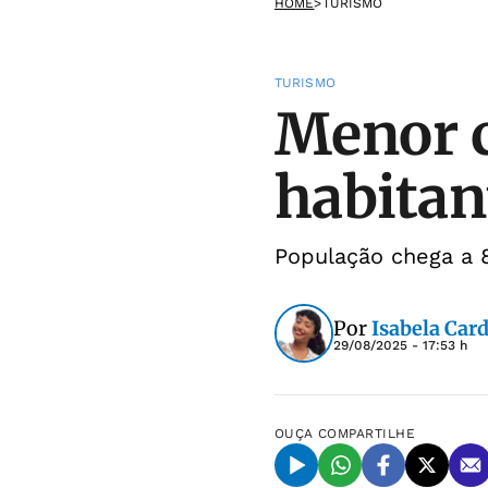
HOME
>
TURISMO
TURISMO
Menor c
habitan
População chega a 8
Por
Isabela Car
29/08/2025 - 17:53 h
OUÇA
COMPARTILHE