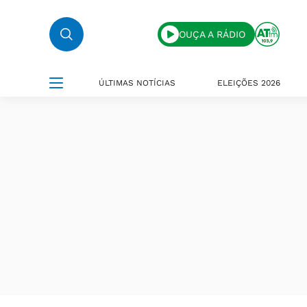
OUÇA A RÁDIO
ÚLTIMAS NOTÍCIAS
ELEIÇÕES 2026