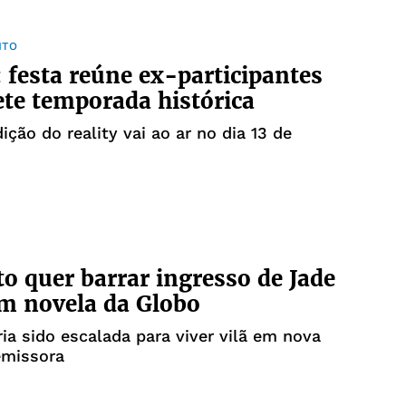
NTO
 festa reúne ex-participantes
te temporada histórica
ição do reality vai ao ar no dia 13 de
to quer barrar ingresso de Jade
m novela da Globo
ia sido escalada para viver vilã em nova
emissora