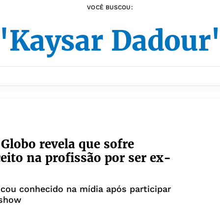
VOCÊ BUSCOU:
"Kaysar Dadour
 Globo revela que sofre
eito na profissão por ser ex-
ficou conhecido na mídia após participar
 show