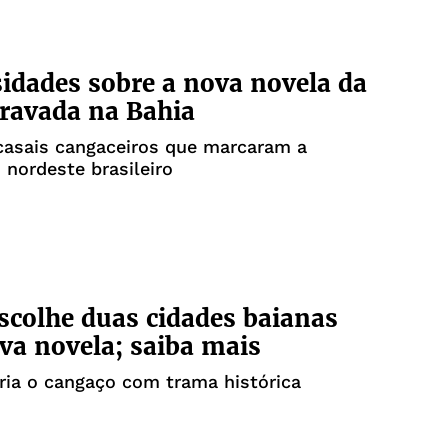
sidades sobre a nova novela da
ravada na Bahia
casais cangaceiros que marcaram a
o nordeste brasileiro
scolhe duas cidades baianas
va novela; saiba mais
ria o cangaço com trama histórica