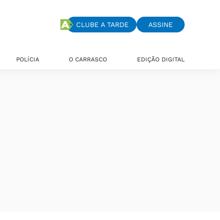
CLUBE A TARDE
ASSINE
POLÍCIA
O CARRASCO
EDIÇÃO DIGITAL