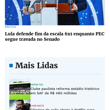
POLÍTICA
Lula defende fim da escala 6x1 enquanto PEC
segue travada no Senado
Mais Lidas
ESPORTES
Clube paulista reforma estádio histórico
em SAF de R$ 480 milhões
CINEINSITE
Clássico de ação chega à Netflix para