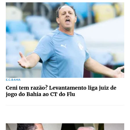
E.C.BAHIA
Ceni tem razão? Levantamento liga juiz de
jogo do Bahia ao CT do Flu