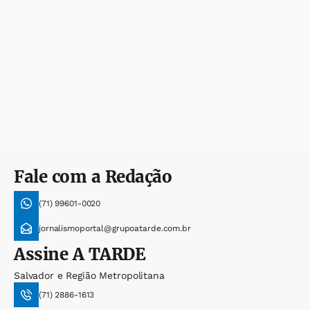
Fale com a Redação
(71) 99601-0020
jornalismoportal@grupoatarde.com.br
Assine
A TARDE
Salvador e Região Metropolitana
(71) 2886-1613