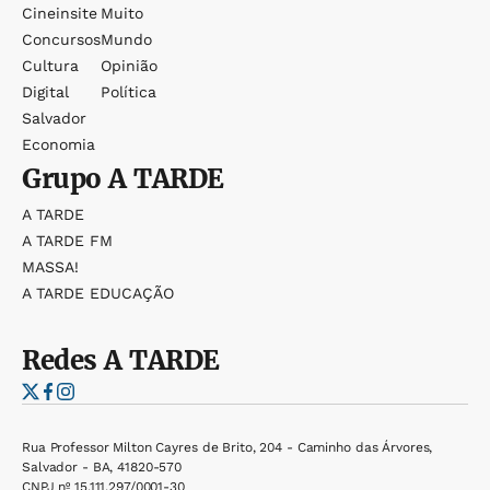
Cineinsite
Muito
Concursos
Mundo
Cultura
Opinião
Digital
Política
Salvador
Economia
Grupo
A TARDE
A TARDE
A TARDE FM
MASSA!
A TARDE EDUCAÇÃO
Redes
A TARDE
Rua Professor Milton Cayres de Brito, 204 - Caminho das Árvores,
Salvador - BA, 41820-570
CNPJ nº 15.111.297/0001-30