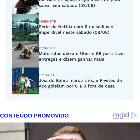
salvar seu sábado (08/08)
CINEINSITE
Série da Netflix com 6 episódios é
imperdível neste sábado (08/08)
ECONOMIA
Motoristas deixam Uber e 99 para fazer
entregas e dizem ganhar mais
E.C.BAHIA
Joia do Bahia marca três, e Pivetes de
Aço goleiam por 6 a 0 fora de casa