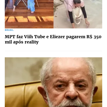
BRASIL
MPT faz Viih Tube e Eliezer pagarem R$ 350
mil após reality