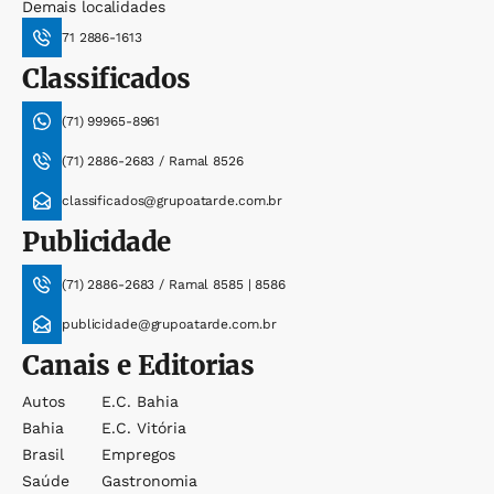
Demais localidades
71 2886-1613
Classificados
(71) 99965-8961
(71) 2886-2683 / Ramal 8526
classificados@grupoatarde.com.br
Publicidade
(71) 2886-2683 / Ramal 8585 | 8586
publicidade@grupoatarde.com.br
Canais e Editorias
Autos
E.c. Bahia
Bahia
E.c. Vitória
Brasil
Empregos
Saúde
Gastronomia