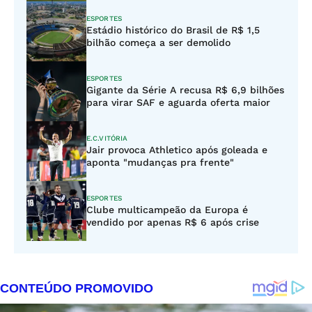
ESPORTES
Estádio histórico do Brasil de R$ 1,5
bilhão começa a ser demolido
ESPORTES
Gigante da Série A recusa R$ 6,9 bilhões
para virar SAF e aguarda oferta maior
E.C.VITÓRIA
Jair provoca Athletico após goleada e
aponta "mudanças pra frente"
ESPORTES
Clube multicampeão da Europa é
vendido por apenas R$ 6 após crise