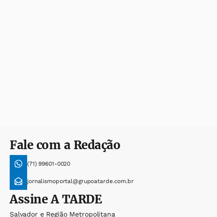
Fale com a Redação
(71) 99601-0020
jornalismoportal@grupoatarde.com.br
Assine
A TARDE
Salvador e Região Metropolitana