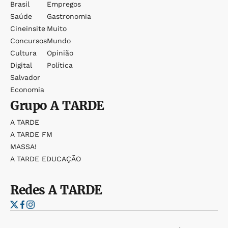
Brasil
Empregos
Saúde
Gastronomia
Cineinsite
Muito
Concursos
Mundo
Cultura
Opinião
Digital
Política
Salvador
Economia
Grupo
A TARDE
A TARDE
A TARDE FM
MASSA!
A TARDE EDUCAÇÃO
Redes
A TARDE