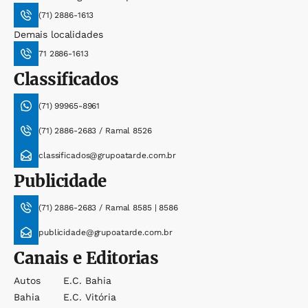
(71) 2886-1613
Demais localidades
71 2886-1613
Classificados
(71) 99965-8961
(71) 2886-2683 / Ramal 8526
classificados@grupoatarde.com.br
Publicidade
(71) 2886-2683 / Ramal 8585 | 8586
publicidade@grupoatarde.com.br
Canais e Editorias
Autos
E.c. Bahia
Bahia
E.c. Vitória