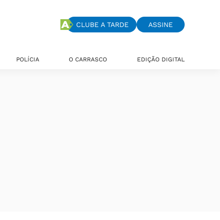
CLUBE A TARDE
ASSINE
POLÍCIA
O CARRASCO
EDIÇÃO DIGITAL