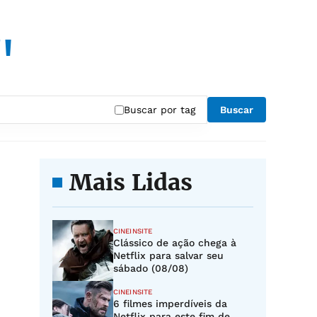
"
Buscar por tag
Buscar
Mais Lidas
CINEINSITE
Clássico de ação chega à
Netflix para salvar seu
sábado (08/08)
CINEINSITE
6 filmes imperdíveis da
Netflix para este fim de