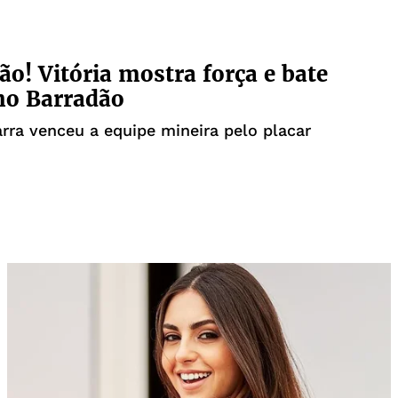
ão! Vitória mostra força e bate
no Barradão
rra venceu a equipe mineira pelo placar