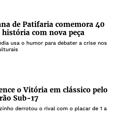
ana de Patifaria comemora 40
 história com nova peça
ia usa o humor para debater a crise nos
lturais
ence o Vitória em clássico pelo
irão Sub-17
inho derrotou o rival com o placar de 1 a