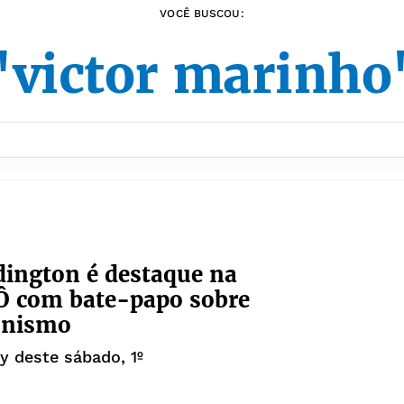
VOCÊ BUSCOU:
"victor marinho
dington é destaque na
Ô com bate-papo sobre
onismo
y deste sábado, 1º