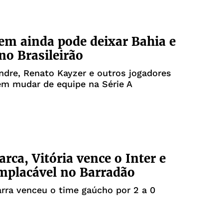
em ainda pode deixar Bahia e
 no Brasileirão
ndre, Renato Kayzer e outros jogadores
em mudar de equipe na Série A
rca, Vitória vence o Inter e
mplacável no Barradão
rra venceu o time gaúcho por 2 a 0