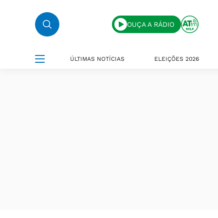
OUÇA A RÁDIO
ÚLTIMAS NOTÍCIAS
ELEIÇÕES 2026