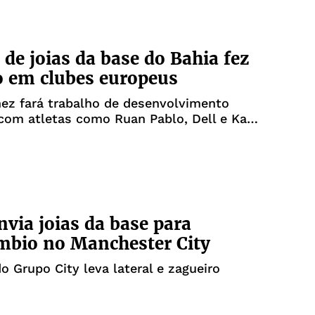
 de joias da base do Bahia fez
 em clubes europeus
ez fará trabalho de desenvolvimento
 com atletas como Ruan Pablo, Dell e Kauê
nvia joias da base para
mbio no Manchester City
do Grupo City leva lateral e zagueiro