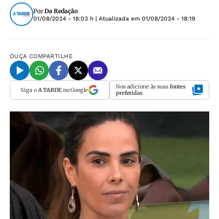
Por
Da Redação
01/08/2024 - 18:03 h
| Atualizada em
01/08/2024 - 18:19
OUÇA
COMPARTILHE
Nos adicione às suas
fontes
Siga o
A TARDE
no Google
preferidas