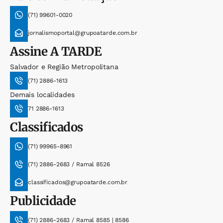
(71) 99601-0020
jornalismoportal@grupoatarde.com.br
Assine
A TARDE
Salvador e Região Metropolitana
(71) 2886-1613
Demais localidades
71 2886-1613
Classificados
(71) 99965-8961
(71) 2886-2683 / Ramal 8526
classificados@grupoatarde.com.br
Publicidade
(71) 2886-2683 / Ramal 8585 | 8586