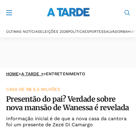
ÚLTIMAS NOTÍCIAS
ELEIÇÕES 2026
POLÍTICA
ESPORTES
SALVADOR
BAHIA
P
HOME
>
A TARDE +
>
ENTRETENIMENTO
CASA DE R$ 5,5 MILHÕES
Presentão do pai? Verdade sobre
nova mansão de Wanessa é revelada
Informação inicial é de que a nova casa da cantora
foi um presente de Zezé Di Camargo