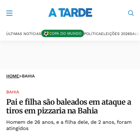
COPA DO MUNDO
ÚLTIMAS NOTÍCIAS
POLÍTICA
ELEIÇÕES 2026
SALV
HOME
>
BAHIA
BAHIA
Pai e filha são baleados em ataque a
tiros em pizzaria na Bahia
Homem de 26 anos, e a filha dele, de 2 anos, foram
atingidos