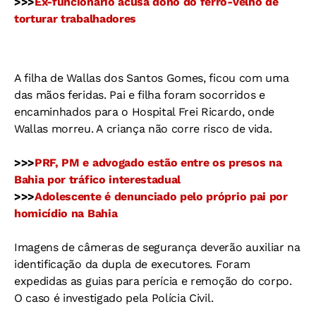
>>>
Ex-funcionário acusa dono do ferro-velho de
torturar trabalhadores
A filha de Wallas dos Santos Gomes, ficou com uma
das mãos feridas. Pai e filha foram socorridos e
encaminhados para o Hospital Frei Ricardo, onde
Wallas morreu. A criança não corre risco de vida.
>>>
PRF, PM e advogado estão entre os presos na
Bahia por tráfico interestadual
>>>
Adolescente é denunciado pelo próprio pai por
homicídio na Bahia
Imagens de câmeras de segurança deverão auxiliar na
identificação da dupla de executores. Foram
expedidas as guias para perícia e remoção do corpo.
O caso é investigado pela Polícia Civil.