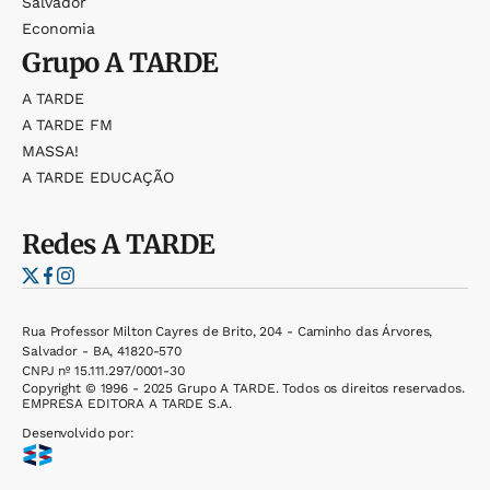
Salvador
Economia
Grupo
A TARDE
A TARDE
A TARDE FM
MASSA!
A TARDE EDUCAÇÃO
Redes
A TARDE
Rua Professor Milton Cayres de Brito, 204 - Caminho das Árvores,
Salvador - BA, 41820-570
CNPJ nº 15.111.297/0001-30
Copyright © 1996 - 2025 Grupo A TARDE. Todos os direitos reservados.
EMPRESA EDITORA A TARDE S.A.
Desenvolvido por: