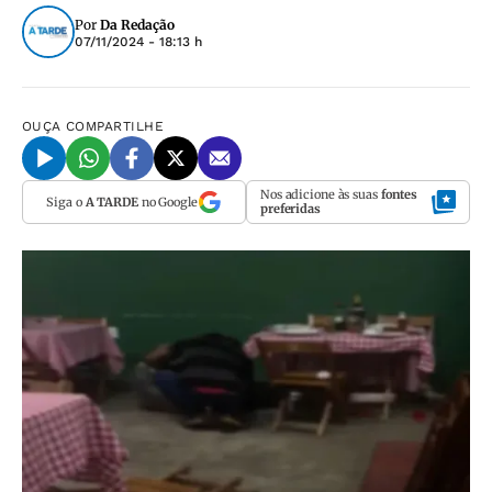
Por
Da Redação
07/11/2024 - 18:13 h
OUÇA
COMPARTILHE
Nos adicione às suas
fontes
Siga o
A TARDE
no Google
preferidas