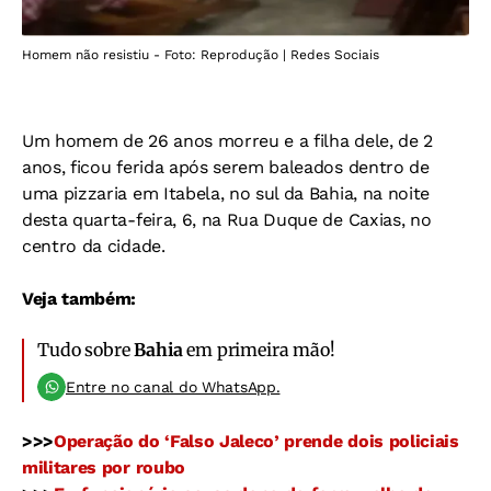
Homem não resistiu - Foto: Reprodução | Redes Sociais
Um homem de 26 anos morreu e a filha dele, de 2
anos, ficou ferida após serem baleados dentro de
uma pizzaria em Itabela, no sul da Bahia, na noite
desta quarta-feira, 6, na Rua Duque de Caxias, no
centro da cidade.
Veja também:
Tudo sobre
Bahia
em primeira mão!
Entre no canal do WhatsApp.
>>>
Operação do ‘Falso Jaleco’ prende dois policiais
militares por roubo