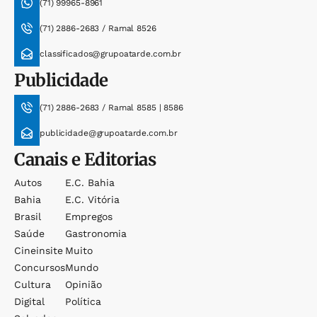
(71) 99965-8961
(71) 2886-2683 / Ramal 8526
classificados@grupoatarde.com.br
Publicidade
(71) 2886-2683 / Ramal 8585 | 8586
publicidade@grupoatarde.com.br
Canais e Editorias
Autos
E.c. Bahia
Bahia
E.c. Vitória
Brasil
Empregos
Saúde
Gastronomia
Cineinsite
Muito
Concursos
Mundo
Cultura
Opinião
Digital
Política