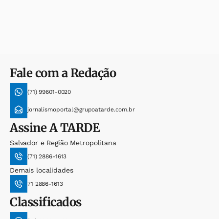
Fale com a Redação
(71) 99601-0020
jornalismoportal@grupoatarde.com.br
Assine
A TARDE
Salvador e Região Metropolitana
(71) 2886-1613
Demais localidades
71 2886-1613
Classificados