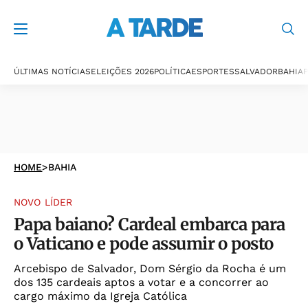
ÚLTIMAS NOTÍCIAS
ELEIÇÕES 2026
POLÍTICA
ESPORTES
SALVADOR
BAHIA
P
HOME
>
BAHIA
NOVO LÍDER
Papa baiano? Cardeal embarca para
o Vaticano e pode assumir o posto
Arcebispo de Salvador, Dom Sérgio da Rocha é um
dos 135 cardeais aptos a votar e a concorrer ao
cargo máximo da Igreja Católica