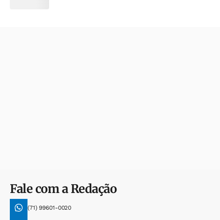
Fale com a Redação
(71) 99601-0020