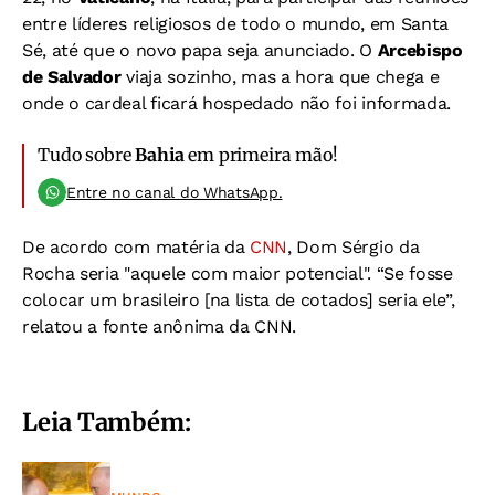
entre líderes religiosos de todo o mundo, em Santa
Sé, até que o novo papa seja anunciado. O
Arcebispo
de Salvador
viaja sozinho, mas a hora que chega e
onde o cardeal ficará hospedado não foi informada.
Tudo sobre
Bahia
em primeira mão!
Entre no canal do WhatsApp.
De acordo com matéria da
CNN
, Dom Sérgio da
Rocha seria "
aquele com maior potencial".
“Se fosse
colocar um brasileiro [na lista de cotados] seria ele”,
relatou a fonte anônima da CNN.
Leia Também: