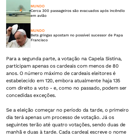
MUNDO
Cerca 300 passageiros são evacuados após incêndio
em avião
MUNDO
Bets gringas apostam no possível sucessor de Papa
Francisco
Para a segunda parte, a votação na Capela Sistina,
participam apenas os cardeais com menos de 80
anos. O número máximo de cardeais eleitores é
estabelecido em 120, embora atualmente haja 135
com direito a voto - e, como no passado, podem ser
concedidas exceções.
Se a eleição começar no período da tarde, o primeiro
dia terá apenas um processo de votação. Já os
seguintes terão até quatro votações, sendo duas de
manhã e duas à tarde. Cada cardeal escreve o nome