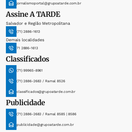
jornalismoportal@grupoatarde.com.br
Assine
A TARDE
Salvador e Região Metropolitana
(71) 2886-1613
Demais localidades
71 2886-1613
Classificados
(71) 99965-8961
(71) 2886-2683 / Ramal 8526
classificados@grupoatarde.com.br
Publicidade
(71) 2886-2683 / Ramal 8585 | 8586
publicidade@grupoatarde.com.br