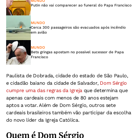
MUNDO
Putin não vai comparecer ao funeral do Papa Francisco
MUNDO
Cerca 300 passageiros são evacuados após incêndio
em avião
MUNDO
Bets gringas apostam no possível sucessor de Papa
Francisco
Paulista de Dobrada, cidade do estado de São Paulo,
e cidadão baiano da cidade de Salvador,
Dom Sérgio
cumpre uma das regras da Igreja
que determina que
apenas cardeais com menos de 80 anos estejam
aptos a votar. Além de Dom Sérgio, outros sete
cardeais brasileiros também vão participar da escolha
do novo líder da Igreja Católica.
Quem é Dom Sérgio