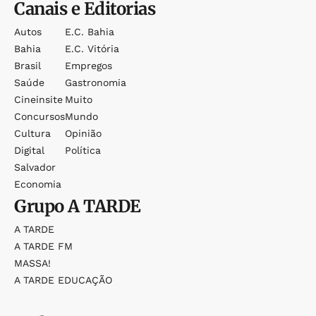
Canais e Editorias
Autos
E.c. Bahia
Bahia
E.c. Vitória
Brasil
Empregos
Saúde
Gastronomia
Cineinsite
Muito
Concursos
Mundo
Cultura
Opinião
Digital
Política
Salvador
Economia
Grupo
A TARDE
A TARDE
A TARDE FM
MASSA!
A TARDE EDUCAÇÃO