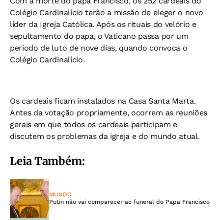
Com a morte do papa Francisco, os 252 cardeais do
Colégio Cardinalício terão a missão de eleger o novo
líder da Igreja Católica. Após os rituais do velório e
sepultamento do papa, o Vaticano passa por um
período de luto de nove dias, quando convoca o
Colégio Cardinalício.
Os cardeais ficam instalados na Casa Santa Marta.
Antes da votação propriamente, ocorrem as reuniões
gerais em que todos os cardeais participam e
discutem os problemas da igreja e do mundo atual.
Leia Também:
MUNDO
Putin não vai comparecer ao funeral do Papa Francisco