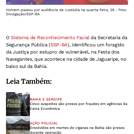
Homem passou por audiência de custódia na quarta-feira, 29 - Foto:
Divulgação/SSP-BA
O
Sistema de Reconhecimento Facial
da Secretaria da
Segurança Pública (
SSP-BA
), identificou um foragido
da Justiça por estupro de vulnerável, na Festa dos
Navegantes, que acontece na cidade de Jaguaripe, no
baixo sul da Bahia.
Leia Também:
BAHIA E SERGIPE
Cinco suspeitos são presos por fraudes em agências da
Caixa Econômica
AÇÃO POLICIAL
Envolvidos em mortes de ciganas na Bahia são presos
durante operação