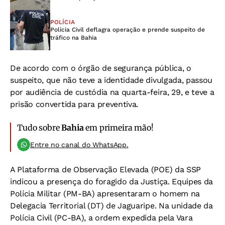
POLÍCIA
Polícia Civil deflagra operação e prende suspeito de
tráfico na Bahia
De acordo com o órgão de segurança pública, o
suspeito, que não teve a identidade divulgada, passou
por audiência de custódia na quarta-feira, 29, e teve a
prisão convertida para preventiva.
Tudo sobre
Bahia
em primeira mão!
Entre no canal do WhatsApp.
A Plataforma de Observação Elevada (POE) da SSP
indicou a presença do foragido da Justiça. Equipes da
Polícia Militar (PM-BA) apresentaram o homem na
Delegacia Territorial (DT) de Jaguaripe. Na unidade da
Polícia Civil (PC-BA), a ordem expedida pela Vara