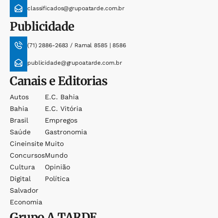
classificados@grupoatarde.com.br
Publicidade
(71) 2886-2683 / Ramal 8585 | 8586
publicidade@grupoatarde.com.br
Canais e Editorias
Autos
E.c. Bahia
Bahia
E.c. Vitória
Brasil
Empregos
Saúde
Gastronomia
Cineinsite
Muito
Concursos
Mundo
Cultura
Opinião
Digital
Política
Salvador
Economia
Grupo
A TARDE