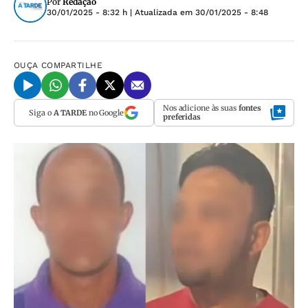
Por
Redação
30/01/2025 - 8:32 h
| Atualizada em
30/01/2025 - 8:48
OUÇA
COMPARTILHE
Nos adicione às suas
fontes
Siga o
A TARDE
no Google
preferidas