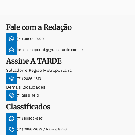
Fale com a Redação
(71) 99601-0020
jornalismoportal@grupoatarde.com.br
Assine
A TARDE
Salvador e Região Metropolitana
(71) 2886-1613
Demais localidades
71 2886-1613
Classificados
(71) 99965-8961
(71) 2886-2683 / Ramal 8526