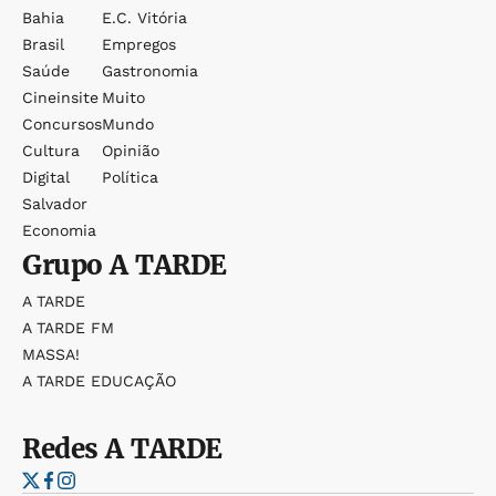
Bahia
E.c. Vitória
Brasil
Empregos
Saúde
Gastronomia
Cineinsite
Muito
Concursos
Mundo
Cultura
Opinião
Digital
Política
Salvador
Economia
Grupo
A TARDE
A TARDE
A TARDE FM
MASSA!
A TARDE EDUCAÇÃO
Redes
A TARDE