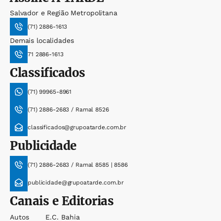
Salvador e Região Metropolitana
(71) 2886-1613
Demais localidades
71 2886-1613
Classificados
(71) 99965-8961
(71) 2886-2683 / Ramal 8526
classificados@grupoatarde.com.br
Publicidade
(71) 2886-2683 / Ramal 8585 | 8586
publicidade@grupoatarde.com.br
Canais e Editorias
Autos
E.c. Bahia