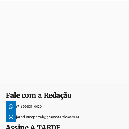
Fale com a Redação
(71) 99601-0020
jornalismoportal@grupoatarde.com.br
Assine
A TARDE