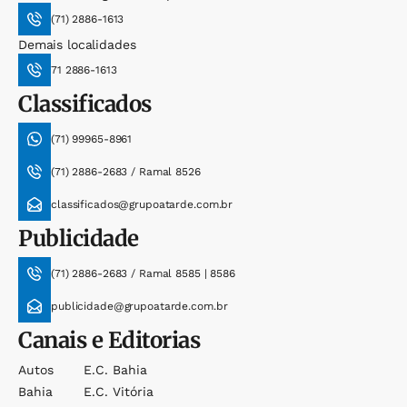
(71) 2886-1613
Demais localidades
71 2886-1613
Classificados
(71) 99965-8961
(71) 2886-2683 / Ramal 8526
classificados@grupoatarde.com.br
Publicidade
(71) 2886-2683 / Ramal 8585 | 8586
publicidade@grupoatarde.com.br
Canais e Editorias
Autos
E.c. Bahia
Bahia
E.c. Vitória