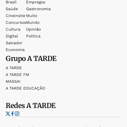
Brasil
Empregos
Saúde
Gastronomia
Cineinsite
Muito
Concursos
Mundo
Cultura
Opinião
Digital
Política
Salvador
Economia
Grupo
A TARDE
A TARDE
A TARDE FM
MASSA!
A TARDE EDUCAÇÃO
Redes
A TARDE