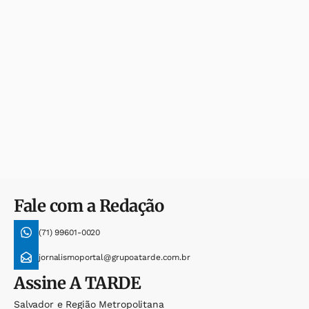
Fale com a Redação
(71) 99601-0020
jornalismoportal@grupoatarde.com.br
Assine
A TARDE
Salvador e Região Metropolitana