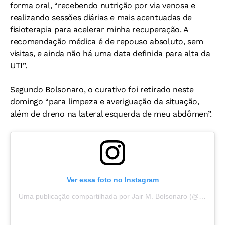
forma oral, “recebendo nutrição por via venosa e
realizando sessões diárias e mais acentuadas de
fisioterapia para acelerar minha recuperação. A
recomendação médica é de repouso absoluto, sem
visitas, e ainda não há uma data definida para alta da
UTI”.
Segundo Bolsonaro, o curativo foi retirado neste
domingo “para limpeza e averiguação da situação,
além de dreno na lateral esquerda de meu abdômen”.
Ver essa foto no Instagram
Uma publicação compartilhada por Jair M. Bolsonaro (@jairmessiasbolsonaro)