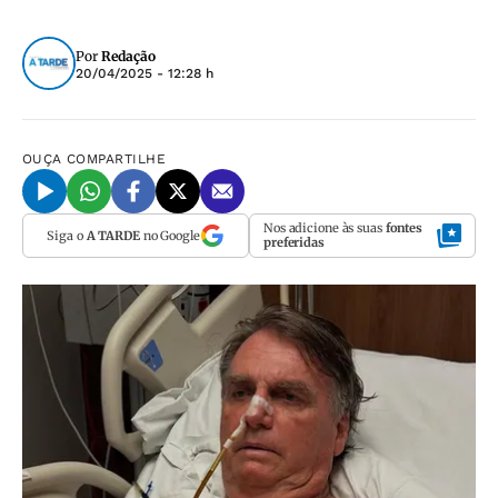
Por
Redação
20/04/2025 - 12:28 h
OUÇA
COMPARTILHE
Nos adicione às suas
fontes
Siga o
A TARDE
no Google
preferidas