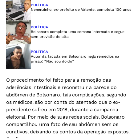
POLÍTICA
Nenenzinho, ex-prefeito de Valente, completa 100 anos
POLÍTICA
Bolsonaro completa uma semana internado e segue
sem previsão de alta
POLÍTICA
Autor da facada em Bolsonaro nega remédios na
prisão: “Não sou doido”
O procedimento foi feito para a remoção das
aderências intestinais e reconstruir a parede do
abdômen de Bolsonaro, tais complicações, segundo
os médicos, são por conta do atentado que o ex-
presidente sofreu em 2018, durante a campanha
eleitoral. Por meio de suas redes sociais, Bolsonaro
compartilhou uma foto de seu abdômen sem os
curativos, deixando os pontos da operação expostos.