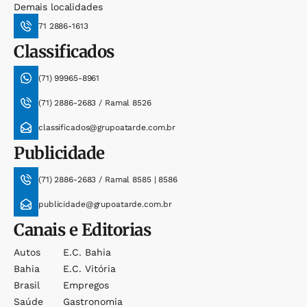
Demais localidades
71 2886-1613
Classificados
(71) 99965-8961
(71) 2886-2683 / Ramal 8526
classificados@grupoatarde.com.br
Publicidade
(71) 2886-2683 / Ramal 8585 | 8586
publicidade@grupoatarde.com.br
Canais e Editorias
Autos
E.c. Bahia
Bahia
E.c. Vitória
Brasil
Empregos
Saúde
Gastronomia