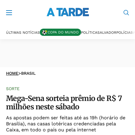
COPA DO MUNDO
ÚLTIMAS NOTÍCIAS
POLÍTICA
SALVADOR
POLÍCIA
BA
HOME
>
BRASIL
SORTE
Mega-Sena sorteia prêmio de R$ 7
milhões neste sábado
As apostas podem ser feitas até as 19h (horário de
Brasília), nas casas lotéricas credenciadas pela
Caixa, em todo o país ou pela internet