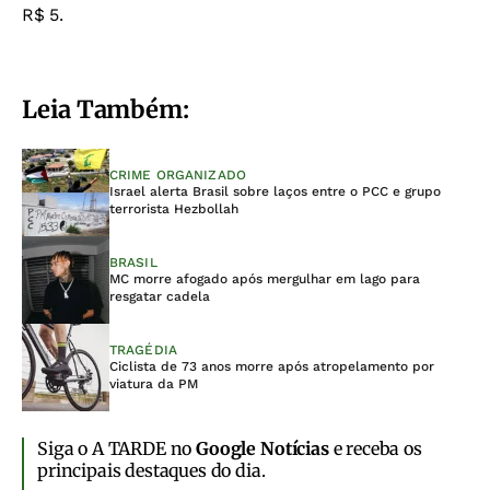
R$ 5.
Leia Também:
CRIME ORGANIZADO
Israel alerta Brasil sobre laços entre o PCC e grupo
terrorista Hezbollah
BRASIL
MC morre afogado após mergulhar em lago para
resgatar cadela
TRAGÉDIA
Ciclista de 73 anos morre após atropelamento por
viatura da PM
Siga o A TARDE no
Google Notícias
e receba os
principais destaques do dia.