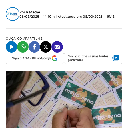
Por
Redação
08/03/2025 - 14:10 h
| Atualizada em
08/03/2025 - 15:18
OUÇA
COMPARTILHE
Nos adicione às suas
fontes
Siga o
A TARDE
no Google
preferidas