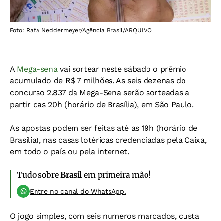
Foto: Rafa Neddermeyer/Agência Brasil/ARQUIVO
A
Mega-sena
vai sortear neste sábado o prêmio
acumulado de R$ 7 milhões. As seis dezenas do
concurso 2.837 da Mega-Sena serão sorteadas a
partir das 20h (horário de Brasília), em São Paulo.
As apostas podem ser feitas até as 19h (horário de
Brasília), nas casas lotéricas credenciadas pela Caixa,
em todo o país ou pela internet.
Tudo sobre
Brasil
em primeira mão!
Entre no canal do WhatsApp.
O jogo simples, com seis números marcados, custa