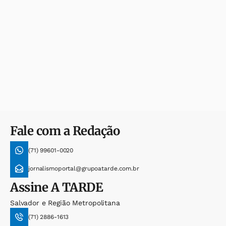
Fale com a Redação
(71) 99601-0020
jornalismoportal@grupoatarde.com.br
Assine
A TARDE
Salvador e Região Metropolitana
(71) 2886-1613