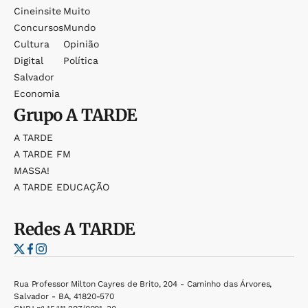
Cineinsite
Muito
Concursos
Mundo
Cultura
Opinião
Digital
Política
Salvador
Economia
Grupo
A TARDE
A TARDE
A TARDE FM
MASSA!
A TARDE EDUCAÇÃO
Redes
A TARDE
Rua Professor Milton Cayres de Brito, 204 - Caminho das Árvores,
Salvador - BA, 41820-570