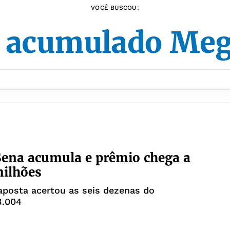
VOCÊ BUSCOU:
 acumulado Me
ena acumula e prêmio chega a
milhões
posta acertou as seis dezenas do
3.004