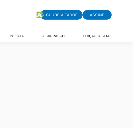
CLUBE A TARDE
ASSINE
POLÍCIA
O CARRASCO
EDIÇÃO DIGITAL