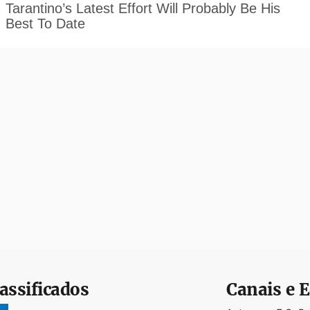
assificados
Canais e E