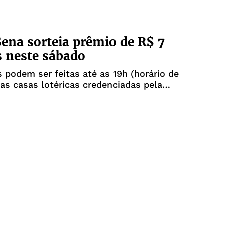
na sorteia prêmio de R$ 7
 neste sábado
 podem ser feitas até as 19h (horário de
 nas casas lotéricas credenciadas pela
todo o país ou pela internet