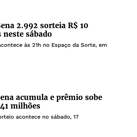
na 2.992 sorteia R$ 10
 neste sábado
acontece às 21h no Espaço da Sorte, em
ena acumula e prêmio sobe
41 milhões
rteio acontece no sábado, 17