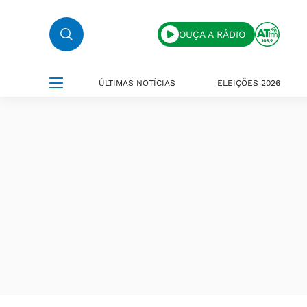
OUÇA A RÁDIO
ÚLTIMAS NOTÍCIAS
ELEIÇÕES 2026