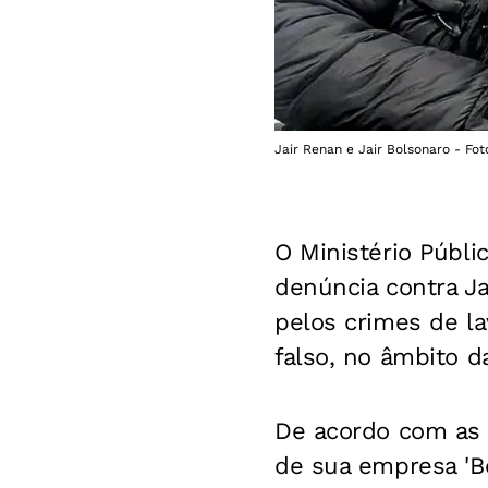
Jair Renan e Jair Bolsonaro - Fot
O Ministério Públi
denúncia contra Ja
pelos crimes de l
falso, no âmbito da
De acordo com as i
de sua empresa 'Bo