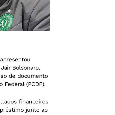
) apresentou
Jair Bolsonaro,
e uso de documento
to Federal (PCDF).
ltados financeiros
mpréstimo junto ao