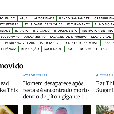
POLÊMICO
ATUAL
AUTORIDADE
BANCO SANTANDER
CREDIBILID
ITO FEDERAL
FALSIDADE IDEOLÓGICA
FATURAMENTO
FILHO DO E
IDADE
IMPACTO
INDICIADO
INDICIAMENTO
INSTRUTOR DE TIRO
 BOLSONARO
JULGAMENTO
LAVAGEM DE DINHEIRO
LEGALIDADE
S
PEDRINHO VILLARD
POLÍCIA CIVIL DO DISTRITO FEDERAL
PRESU
ELEVÂNCIA
REPUTAÇÃO
SOCIEDADE
USO DE DOCUMENTO FALSO