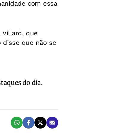
umanidade com essa
Villard, que
o disse que não se
staques do dia.