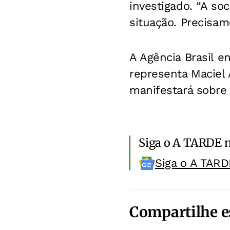
investigado. “A s
situação. Precisam
A Agência Brasil e
representa Maciel 
manifestará sobre
Siga o A TARDE 
Siga o A TARD
Compartilhe e