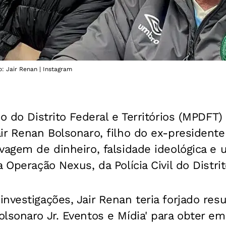
o: Jair Renan | Instagram
co do Distrito Federal e Territórios (MPDFT
ir Renan Bolsonaro, filho do ex-presidente 
avagem de dinheiro, falsidade ideológica 
 Operação Nexus, da Polícia Civil do Distri
nvestigações, Jair Renan teria forjado resu
lsonaro Jr. Eventos e Mídia' para obter e