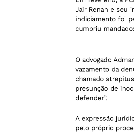
Jair Renan e seu i
indiciamento foi 
cumpriu mandados 
O advogado Admar 
vazamento da denú
chamado strepitus 
presunção de inoc
defender”.
A expressão jurídi
pelo próprio proce