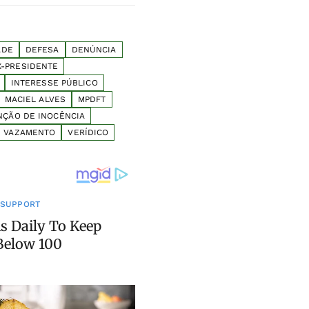
ADE
DEFESA
DENÚNCIA
X-PRESIDENTE
INTERESSE PÚBLICO
MACIEL ALVES
MPDFT
NÇÃO DE INOCÊNCIA
VAZAMENTO
VERÍDICO