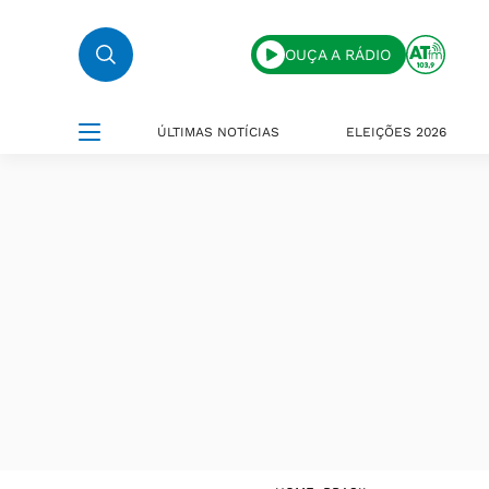
OUÇA A RÁDIO
ÚLTIMAS NOTÍCIAS
ELEIÇÕES 2026