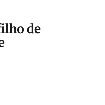
ilho de
e