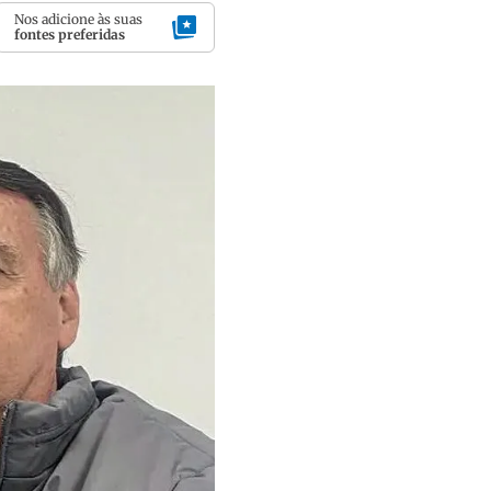
Nos adicione às suas
fontes preferidas