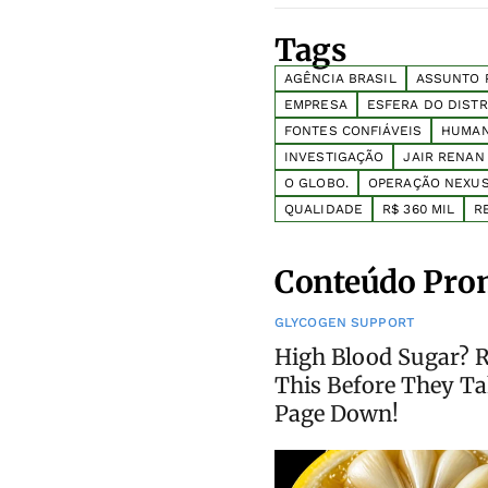
Tags
AGÊNCIA BRASIL
ASSUNTO 
EMPRESA
ESFERA DO DISTR
FONTES CONFIÁVEIS
HUMAN
INVESTIGAÇÃO
JAIR RENAN
O GLOBO.
OPERAÇÃO NEXU
QUALIDADE
R$ 360 MIL
R