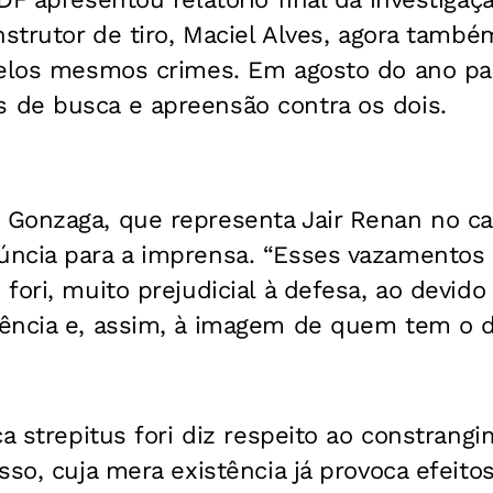
nstrutor de tiro, Maciel Alves, agora tamb
pelos mesmos crimes. Em agosto do ano pas
de busca e apreensão contra os dois.
Gonzaga, que representa Jair Renan no cas
ncia para a imprensa. “Esses vazamentos
fori, muito prejudicial à defesa, ao devido
ência e, assim, à imagem de quem tem o di
ca strepitus fori diz respeito ao constran
sso, cuja mera existência já provoca efeito