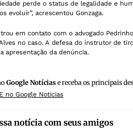
ociedade perde o status de legalidade e h
os evoluir”, acrescentou Gonzaga.
ntrou em contato com o advogado Pedrinho 
Alves no caso. A defesa do instrutor de tir
 a apresentação da denúncia.
no
Google Notícias
e receba os principais de
E no Google Noticias
ssa notícia com seus amigos