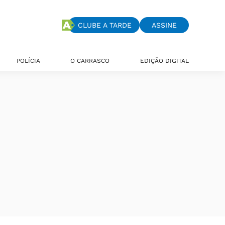
CLUBE A TARDE
ASSINE
POLÍCIA
O CARRASCO
EDIÇÃO DIGITAL