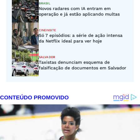
BRASIL
Novos radares com IA entram em
operação e já estão aplicando multas
CINEINSITE
Só 7 episódios: a série de ação intensa
da Netflix ideal para ver hoje
SALVADOR
Taxistas denunciam esquema de
falsificação de documentos em Salvador