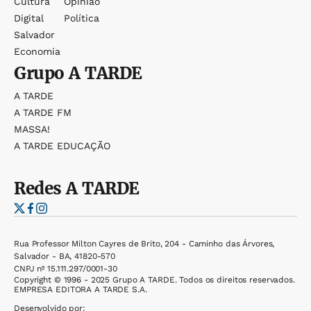
Cultura
Opinião
Digital
Política
Salvador
Economia
Grupo
A TARDE
A TARDE
A TARDE FM
MASSA!
A TARDE EDUCAÇÃO
Redes
A TARDE
Rua Professor Milton Cayres de Brito, 204 - Caminho das Árvores,
Salvador - BA, 41820-570
CNPJ nº 15.111.297/0001-30
Copyright © 1996 - 2025 Grupo A TARDE. Todos os direitos reservados.
EMPRESA EDITORA A TARDE S.A.
Desenvolvido por: