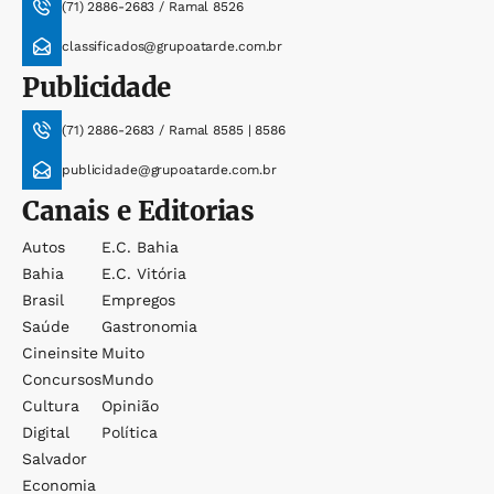
(71) 2886-2683 / Ramal 8526
classificados@grupoatarde.com.br
Publicidade
(71) 2886-2683 / Ramal 8585 | 8586
publicidade@grupoatarde.com.br
Canais e Editorias
Autos
E.c. Bahia
Bahia
E.c. Vitória
Brasil
Empregos
Saúde
Gastronomia
Cineinsite
Muito
Concursos
Mundo
Cultura
Opinião
Digital
Política
Salvador
Economia