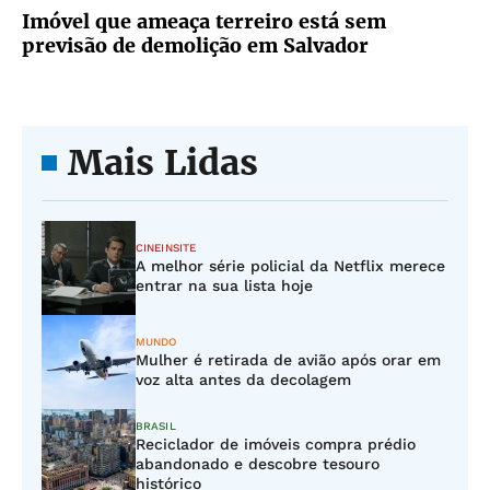
Imóvel que ameaça terreiro está sem
previsão de demolição em Salvador
Mais Lidas
CINEINSITE
A melhor série policial da Netflix merece
entrar na sua lista hoje
MUNDO
Mulher é retirada de avião após orar em
voz alta antes da decolagem
BRASIL
Reciclador de imóveis compra prédio
abandonado e descobre tesouro
histórico