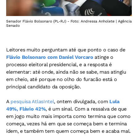
Senador Flávio Bolsonaro (PL-RJ) - Foto: Andressa Anholete | Agência
Senado
Leitores muito perguntam até que ponto o caso de
Flávio Bolsonaro com Daniel Vorcaro
atinge o
processo eleitoral presidencial, e a resposta é
elementar: até onde, ainda não se sabe, mas atingiu
em cheio, até porque no olho do furacão está o
principal candidato da oposição.
A
pesquisa AtlasIntel
, ontem divulgada, com
Lula
49%, Flávio 42%
, é um sinal. Com a ressalva de que
em jogo muito mais importa como termina que como
começa, vezes há em que se começa bem e termina
idem, e também tem quem começa bem e acaba mal.