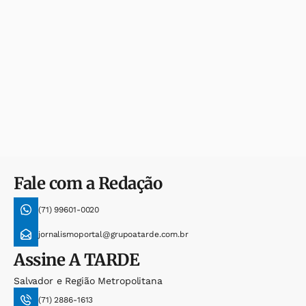
Fale com a Redação
(71) 99601-0020
jornalismoportal@grupoatarde.com.br
Assine
A TARDE
Salvador e Região Metropolitana
(71) 2886-1613