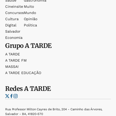
Saúde
Gastronomia
Cineinsite
Muito
Concursos
Mundo
Cultura
Opinião
Digital
Política
Salvador
Economia
Grupo
A TARDE
A TARDE
A TARDE FM
MASSA!
A TARDE EDUCAÇÃO
Redes
A TARDE
Rua Professor Milton Cayres de Brito, 204 - Caminho das Árvores,
Salvador - BA, 41820-570