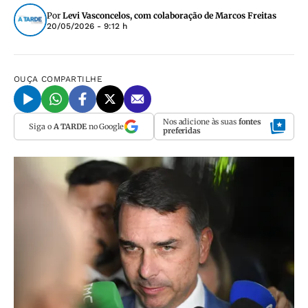
Por
Levi Vasconcelos, com colaboração de Marcos Freitas
20/05/2026 - 9:12 h
OUÇA
COMPARTILHE
Nos adicione às suas
fontes
Siga o
A TARDE
no Google
preferidas