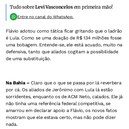
Tudo sobre
Levi Vasconcelos
em primeira mão!
Entre no canal do WhatsApp.
Flávio adotou como tática ficar gritando que o ladrão
é Lula. Como se uma doação de R$ 134 milhões fosse
uma bobagem. Entende-se, ele está acuado, muito na
defensiva, tanto que aliados cogitam a possibilidade
de uma substituição.
Na Bahia –
Claro que o que se passa por lá reverbera
por cá. Os aliados de Jerônimo com Lula lá estão
sorridentes, enquanto os de ACM Neto, calados. Ele já
não tinha uma referência federal competitiva, se
amarrou em declarar apoio a Flávio, os novos fatos
mostram que ele estava certo, mas não pode dizer
nada.