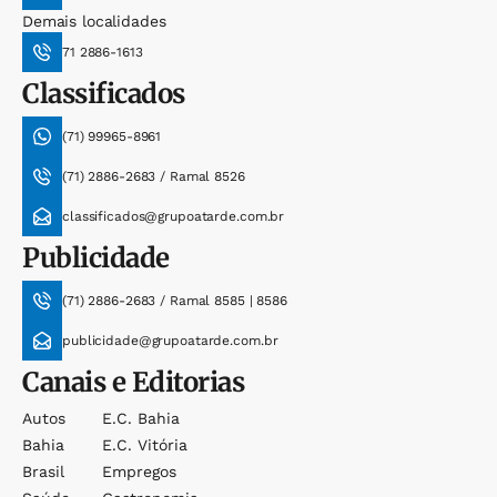
Demais localidades
71 2886-1613
Classificados
(71) 99965-8961
(71) 2886-2683 / Ramal 8526
classificados@grupoatarde.com.br
Publicidade
(71) 2886-2683 / Ramal 8585 | 8586
publicidade@grupoatarde.com.br
Canais e Editorias
Autos
E.c. Bahia
Bahia
E.c. Vitória
Brasil
Empregos