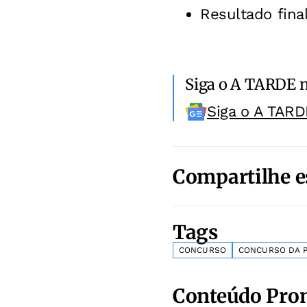
Resultado fina
Siga o A TARDE 
Siga o A TARD
Compartilhe e
Tags
CONCURSO
CONCURSO DA P