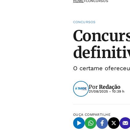
HOME
>
CONCURSOS
CONCURSOS
Concurs
definiti
O certame ofereceu 
Por
Redação
21/08/2025 - 10:39 h
OUÇA
COMPARTILHE