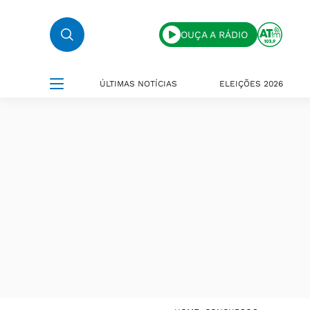
OUÇA A RÁDIO
ÚLTIMAS NOTÍCIAS
ELEIÇÕES 2026