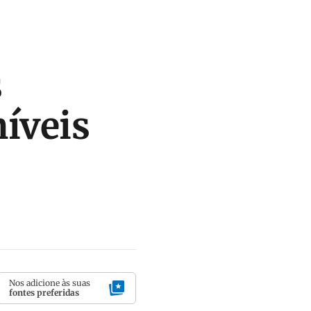
s
níveis
Nos adicione às suas
fontes preferidas