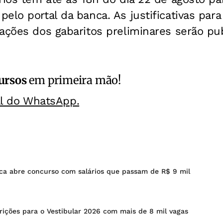
elo portal da banca. As justificativas para
lações dos gabaritos preliminares serão p
ursos
em primeira mão!
al do WhatsApp.
ica abre concurso com salários que passam de R$ 9 mil
rições para o Vestibular 2026 com mais de 8 mil vagas