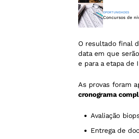
OPORTUNIDADES
Concursos de nív
O resultado final 
data em que serão 
e para a etapa de 
As provas foram ap
cronograma comple
Avaliação biop
Entrega de do