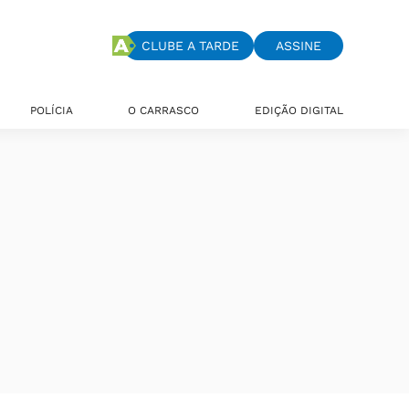
CLUBE A TARDE
ASSINE
POLÍCIA
O CARRASCO
EDIÇÃO DIGITAL