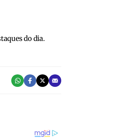
staques do dia.