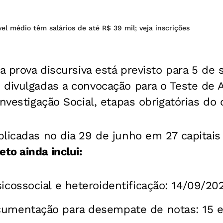
el médio têm salários de até R$ 39 mil; veja inscrições
da prova discursiva está previsto para 5 d
divulgadas a convocação para o Teste de A
Investigação Social, etapas obrigatórias do
licadas no dia 29 de junho em 27 capitais 
to ainda inclui:
sicossocial e heteroidentificação: 14/09/20
cumentação para desempate de notas: 15 e