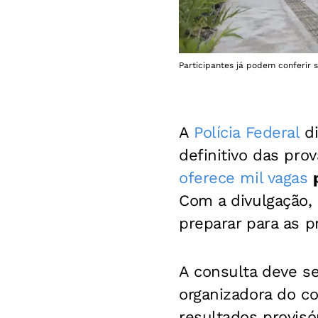
Participantes já podem conferir 
A
Polícia Federal
di
definitivo das pro
oferece mil vagas
Com a divulgação,
preparar para as p
A consulta deve se
organizadora do c
resultados provisó