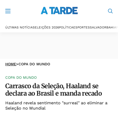
ÚLTIMAS NOTÍCIAS
ELEIÇÕES 2026
POLÍTICA
ESPORTES
SALVADOR
BAHIA
P
HOME
>
COPA DO MUNDO
COPA DO MUNDO
Carrasco da Seleção, Haaland se
declara ao Brasil e manda recado
Haaland revela sentimento "surreal" ao eliminar a
Seleção no Mundial