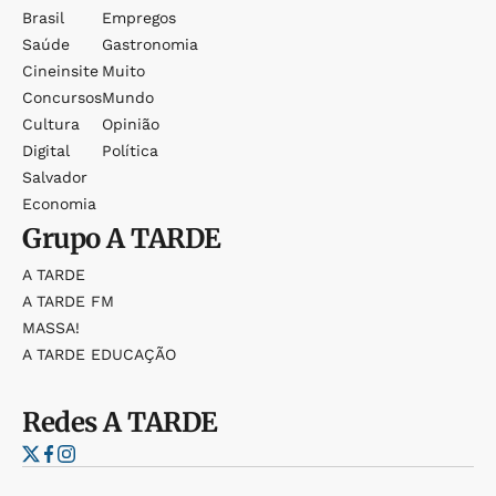
Brasil
Empregos
Saúde
Gastronomia
Cineinsite
Muito
Concursos
Mundo
Cultura
Opinião
Digital
Política
Salvador
Economia
Grupo
A TARDE
A TARDE
A TARDE FM
MASSA!
A TARDE EDUCAÇÃO
Redes
A TARDE