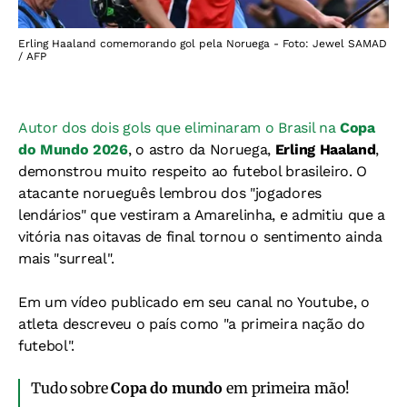
Erling Haaland comemorando gol pela Noruega - Foto: Jewel SAMAD
/ AFP
Autor dos dois gols que eliminaram o Brasil na
Copa
do Mundo 2026
, o astro da Noruega,
Erling Haaland
,
demonstrou muito respeito ao futebol brasileiro. O
atacante norueguês lembrou dos "jogadores
lendários" que vestiram a Amarelinha, e admitiu que a
vitória nas oitavas de final tornou o sentimento ainda
mais "surreal".
Em um vídeo publicado em seu canal no Youtube, o
atleta descreveu o país como "a primeira nação do
futebol".
Tudo sobre
Copa do mundo
em primeira mão!