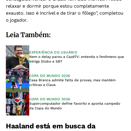
relaxar e dormir porque estou completamente
exausto. Isso é incrível e de tirar o fôlego", completou
o jogador.
Leia Também:
EXPERIÊNCIA DO USUÁRIO
Nem o delay parou a CazéTV: entenda o fenômeno que
intriga Globo e SBT
COPA DO MUNDO 2026
Casa Branca admite falta de provas, mas mantém
críticas a Claus
COPA DO MUNDO 2026
Supercomputador define favorito e aponta campeão
da Copa do Mundo
Haaland está em busca da