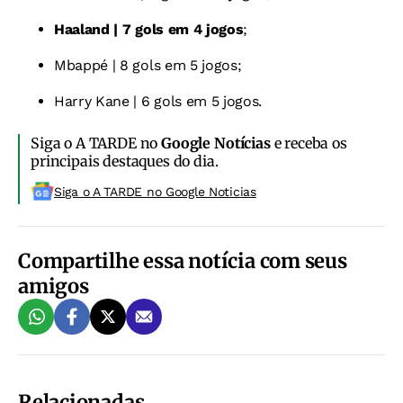
Haaland | 7 gols em 4 jogos
;
Mbappé | 8 gols em 5 jogos;
Harry Kane | 6 gols em 5 jogos.
Siga o A TARDE no
Google Notícias
e receba os
principais destaques do dia.
Siga o A TARDE no Google Noticias
Compartilhe essa notícia com seus
amigos
Relacionadas