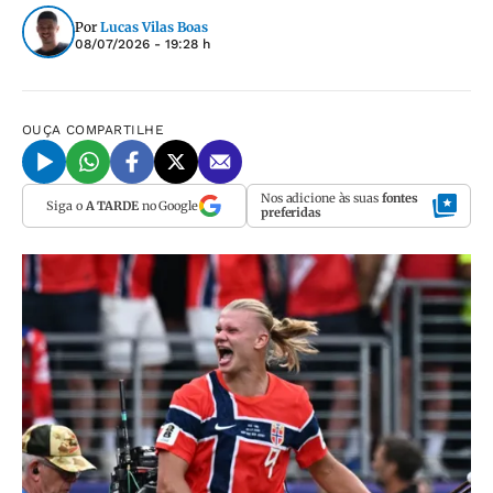
Por
Lucas Vilas Boas
08/07/2026 - 19:28 h
OUÇA
COMPARTILHE
Nos adicione às suas
fontes
Siga o
A TARDE
no Google
preferidas