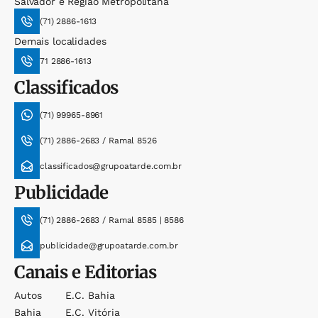
Salvador e Região Metropolitana
(71) 2886-1613
Demais localidades
71 2886-1613
Classificados
(71) 99965-8961
(71) 2886-2683 / Ramal 8526
classificados@grupoatarde.com.br
Publicidade
(71) 2886-2683 / Ramal 8585 | 8586
publicidade@grupoatarde.com.br
Canais e Editorias
Autos
E.c. Bahia
Bahia
E.c. Vitória