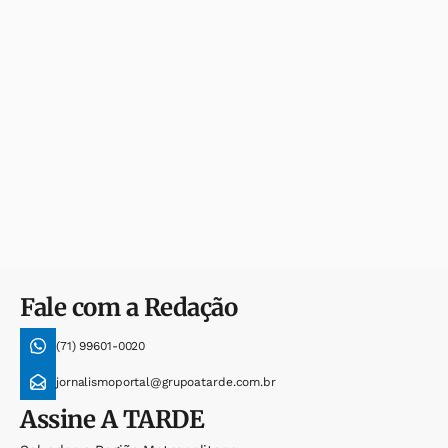
Fale com a Redação
(71) 99601-0020
jornalismoportal@grupoatarde.com.br
Assine
A TARDE