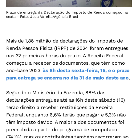
Prazo de entrega da Declaração do Imposto de Renda começou na
sexta - Foto: Juca Varella/Agência Brasi
Mais de 1,86 milhão de declarações do Imposto de
Renda Pessoa Física (IRPF) de 2024 foram entregues
nas 32 primeiras horas do prazo. A Receita Federal
começou a receber os documentos, que têm como
ano-base 2023,
às 8h desta sexta-feira, 15, e o prazo
para entrega se encerra no dia 31 de maio deste ano
.
Segundo o Ministério da Fazenda, 88% das
declarações entregues até as 16h deste sábado (16)
terão direito a receber restituições da Receita
Federal, enquanto 6,6% terão que pagar e 5,3% não
têm imposto devido. A maioria dos documentos foi
preenchida a partir do programa de computador
(74,1%), mas os contribuintes também recorreram ao