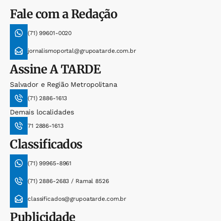
Fale com a Redação
(71) 99601-0020
jornalismoportal@grupoatarde.com.br
Assine
A TARDE
Salvador e Região Metropolitana
(71) 2886-1613
Demais localidades
71 2886-1613
Classificados
(71) 99965-8961
(71) 2886-2683 / Ramal 8526
classificados@grupoatarde.com.br
Publicidade