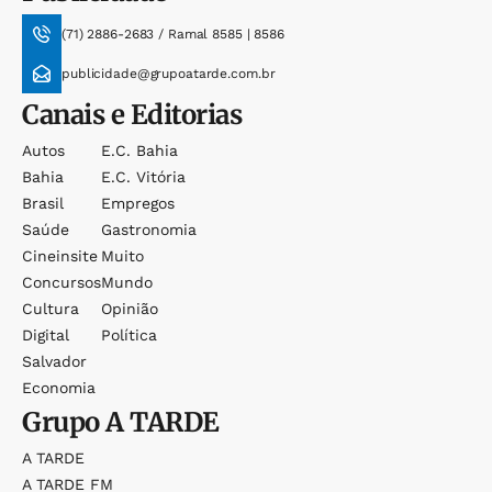
(71) 2886-2683 / Ramal 8585 | 8586
publicidade@grupoatarde.com.br
Canais e Editorias
Autos
E.c. Bahia
Bahia
E.c. Vitória
Brasil
Empregos
Saúde
Gastronomia
Cineinsite
Muito
Concursos
Mundo
Cultura
Opinião
Digital
Política
Salvador
Economia
Grupo
A TARDE
A TARDE
A TARDE FM