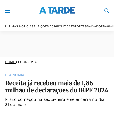
ÚLTIMAS NOTÍCIAS
ELEIÇÕES 2026
POLÍTICA
ESPORTES
SALVADOR
BAHIA
P
HOME
>
ECONOMIA
ECONOMIA
Receita já recebeu mais de 1,86
milhão de declarações do IRPF 2024
Prazo começou na sexta-feira e se encerra no dia
31 de maio