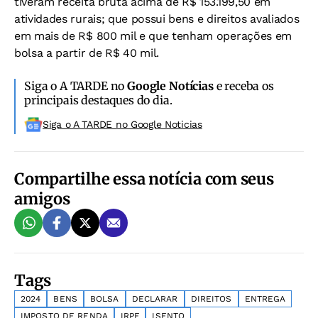
tiveram receita bruta acima de R$ 153.199,50 em
atividades rurais; que possui bens e direitos avaliados
em mais de R$ 800 mil e que tenham operações em
bolsa a partir de R$ 40 mil.
Siga o A TARDE no
Google Notícias
e receba os
principais destaques do dia.
Siga o A TARDE no Google Noticias
Compartilhe essa notícia com seus
amigos
Tags
2024
BENS
BOLSA
DECLARAR
DIREITOS
ENTREGA
IMPOSTO DE RENDA
IRPF
ISENTO