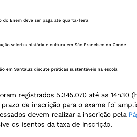
o do Enem deve ser paga até quarta-feira
ção valoriza história e cultura em São Francisco do Conde
o em Santaluz discute práticas sustentáveis na escola
oram registrados 5.345.070 até as 14h30 (ho
O prazo de inscrição para o exame foi ampl
eressados devem realizar a inscrição pela
Pá
sive os isentos da taxa de inscrição.