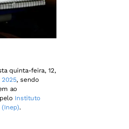
ta quinta-feira, 12,
 2025
, sendo
dem ao
pelo
Instituto
 (Inep)
.