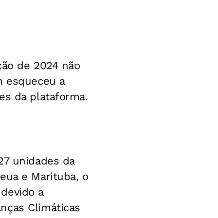
ição de 2024 não
em esqueceu a
es da plataforma.
 27 unidades da
eua e Marituba, o
 devido a
nças Climáticas