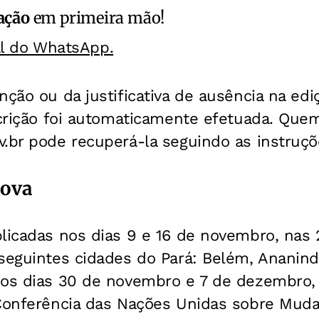
ação
em primeira mão!
al do WhatsApp.
nção ou da justificativa de ausência na ed
nscrição foi automaticamente efetuada. Qu
.br pode recuperá-la seguindo as instruçõ
rova
plicadas nos dias 9 e 16 de novembro, nas
seguintes cidades do Pará: Belém, Ananind
nos dias 30 de novembro e 7 de dezembro,
 Conferência das Nações Unidas sobre Muda