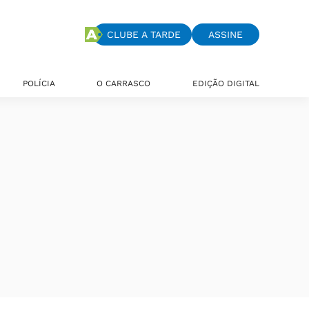
CLUBE A TARDE
ASSINE
POLÍCIA
O CARRASCO
EDIÇÃO DIGITAL