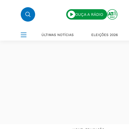
OUÇA A RÁDIO
ÚLTIMAS NOTÍCIAS
ELEIÇÕES 2026