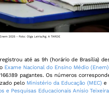
 Enem 2025 - Foto: Olga Leiria/Ag. A TARDE
egistrou até as 9h (horário de Brasília) des
no
Exame Nacional do Ensino Médio (Enem)
 166.189 pagantes. Os números correspon
izado pelo
Ministério da Educação (MEC)
e 
s e Pesquisas Educacionais Anísio Teixeira