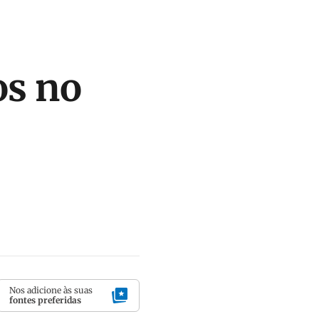
os no
Nos adicione às suas
fontes preferidas