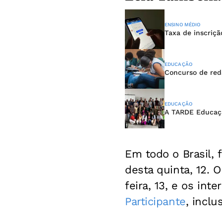
ENSINO MÉDIO
Taxa de inscriçã
EDUCAÇÃO
Concurso de reda
EDUCAÇÃO
A TARDE Educaçã
Em todo o Brasil, f
desta quinta, 12. 
feira, 13, e os int
Participante
, inclu