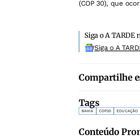
(COP 30), que ocor
Siga o A TARDE 
Siga o A TARD
Compartilhe e
Tags
BAHIA
COP30
EDUCAÇÃO