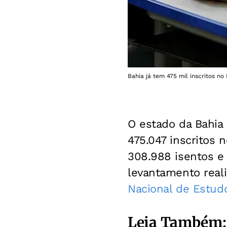
Bahia já tem 475 mil inscritos no
O estado da Bahia r
475.047 inscritos 
308.988 isentos e
levantamento real
Nacional de Estudo
Leia Também: