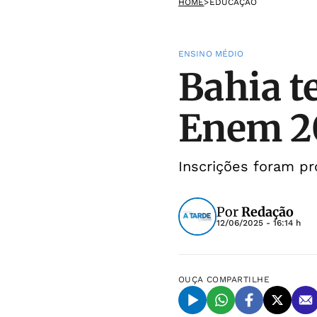
HOME
>
EDUCAÇÃO
ENSINO MÉDIO
Bahia t
Enem 2
Inscrições foram pr
Por
Redação
12/06/2025 - 16:14 h
OUÇA
COMPARTILHE