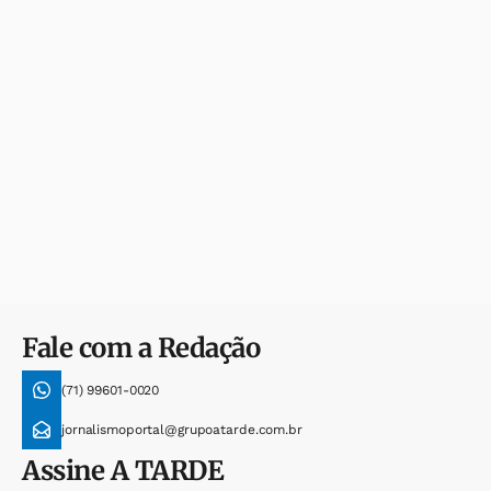
Fale com a Redação
(71) 99601-0020
jornalismoportal@grupoatarde.com.br
Assine
A TARDE