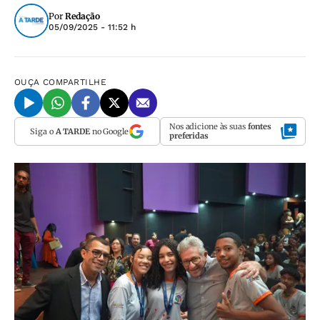
Por
Redação
05/09/2025 - 11:52 h
OUÇA
COMPARTILHE
Nos adicione às suas
fontes
Siga o
A TARDE
no Google
preferidas