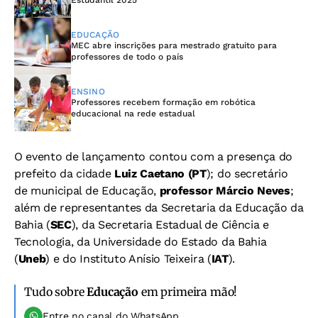
EDUCAÇÃO
MEC abre inscrições para mestrado gratuito para
professores de todo o país
ENSINO
Professores recebem formação em robótica
educacional na rede estadual
O evento de lançamento contou com a presença do
prefeito da cidade
Luiz Caetano (PT
); do secretário
de municipal de Educação,
professor Márcio Neves
;
além de representantes da Secretaria da Educação da
Bahia (
SEC
), da Secretaria Estadual de Ciência e
Tecnologia, da Universidade do Estado da Bahia
(
Uneb
) e do Instituto Anísio Teixeira (
IAT
).
Tudo sobre
Educação
em primeira mão!
Entre no canal do WhatsApp.