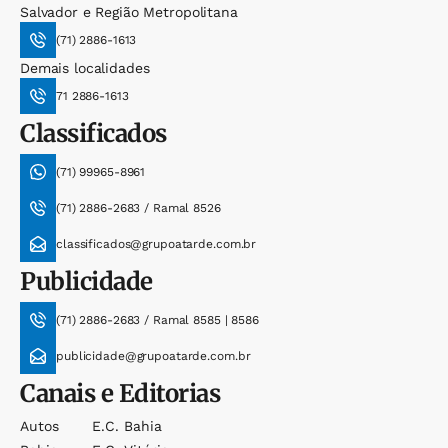
Salvador e Região Metropolitana
(71) 2886-1613
Demais localidades
71 2886-1613
Classificados
(71) 99965-8961
(71) 2886-2683 / Ramal 8526
classificados@grupoatarde.com.br
Publicidade
(71) 2886-2683 / Ramal 8585 | 8586
publicidade@grupoatarde.com.br
Canais e Editorias
Autos
E.c. Bahia