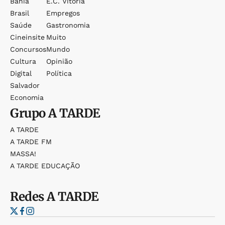
Bahia
E.c. Vitória
Brasil
Empregos
Saúde
Gastronomia
Cineinsite
Muito
Concursos
Mundo
Cultura
Opinião
Digital
Política
Salvador
Economia
Grupo
A TARDE
A TARDE
A TARDE FM
MASSA!
A TARDE EDUCAÇÃO
Redes
A TARDE