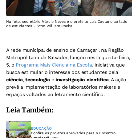
Na foto: secretário Márcio Neves e o prefeito Luiz Caetano ao lado
de estudantes - Foto: William Rocha
A rede municipal de ensino de Camaçari, na Região
Metropolitana de Salvador, lançou nesta quinta-feira,
5, o
Programa Mais Ciência na Escola
, iniciativa que
busca estimular o interesse dos estudantes pela
ciência
,
tecnologia
e
investigação científica
. A ação
prevê a implementação de laboratórios makers e
espaços voltados ao letramento científico.
Leia Também:
EDUCAÇÃO
Confira os projetos aprovados para o Encontro
Estudantil 2025