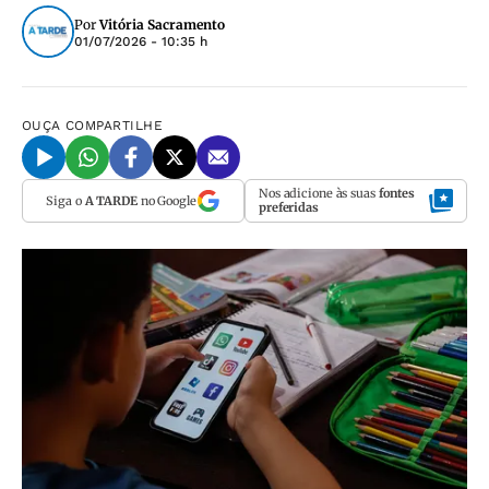
Por
Vitória Sacramento
01/07/2026 - 10:35 h
OUÇA
COMPARTILHE
Nos adicione às suas
fontes
Siga o
A TARDE
no Google
preferidas