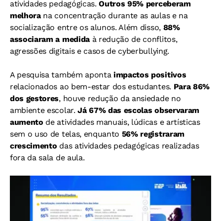
atividades pedagógicas.
Outros 95% perceberam
melhora
na concentração durante as aulas e na
socialização entre os alunos. Além disso,
88%
associaram a medida
à redução de conflitos,
agressões digitais e casos de cyberbullying.
A pesquisa também aponta
impactos positivos
relacionados ao bem-estar dos estudantes.
Para 86%
dos gestores
, houve redução da ansiedade no
ambiente escolar.
Já 67% das escolas observaram
aumento
de atividades manuais, lúdicas e artísticas
sem o uso de telas, enquanto
56% registraram
crescimento
das atividades pedagógicas realizadas
fora da sala de aula.