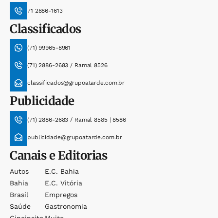
71 2886-1613
Classificados
(71) 99965-8961
(71) 2886-2683 / Ramal 8526
classificados@grupoatarde.com.br
Publicidade
(71) 2886-2683 / Ramal 8585 | 8586
publicidade@grupoatarde.com.br
Canais e Editorias
Autos
E.c. Bahia
Bahia
E.c. Vitória
Brasil
Empregos
Saúde
Gastronomia