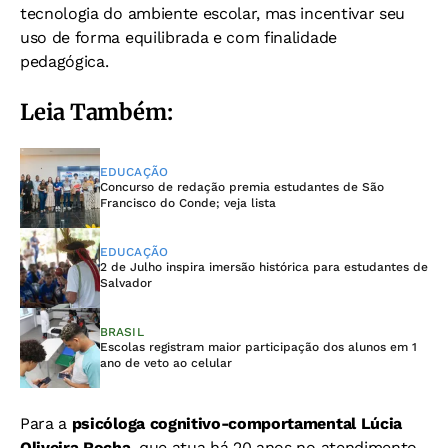
tecnologia do ambiente escolar, mas incentivar seu
uso de forma equilibrada e com finalidade
pedagógica.
Leia Também:
EDUCAÇÃO
Concurso de redação premia estudantes de São
Francisco do Conde; veja lista
EDUCAÇÃO
2 de Julho inspira imersão histórica para estudantes de
Salvador
BRASIL
Escolas registram maior participação dos alunos em 1
ano de veto ao celular
Para a
psicóloga cognitivo-comportamental Lúcia
Oliveira Rocha
, que atua há 20 anos no atendimento