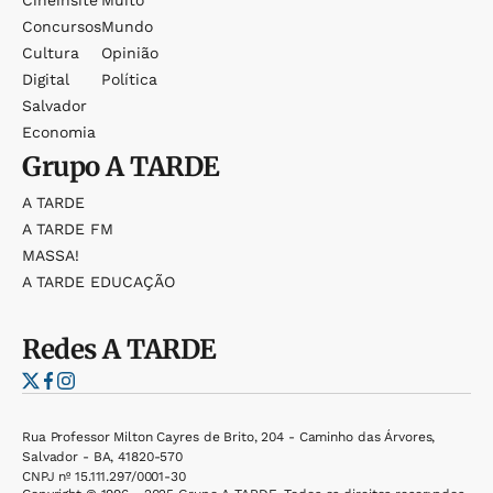
Cineinsite
Muito
Concursos
Mundo
Cultura
Opinião
Digital
Política
Salvador
Economia
Grupo
A TARDE
A TARDE
A TARDE FM
MASSA!
A TARDE EDUCAÇÃO
Redes
A TARDE
Rua Professor Milton Cayres de Brito, 204 - Caminho das Árvores,
Salvador - BA, 41820-570
CNPJ nº 15.111.297/0001-30