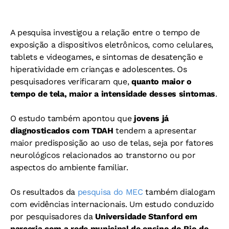
A pesquisa investigou a relação entre o tempo de
exposição a dispositivos eletrônicos, como celulares,
tablets e videogames, e sintomas de desatenção e
hiperatividade em crianças e adolescentes. Os
pesquisadores verificaram que,
quanto maior o
tempo de tela, maior a intensidade desses sintomas
.
O estudo também apontou que
jovens já
diagnosticados com TDAH
tendem a apresentar
maior predisposição ao uso de telas, seja por fatores
neurológicos relacionados ao transtorno ou por
aspectos do ambiente familiar.
Os resultados da
pesquisa do MEC
também dialogam
com evidências internacionais. Um estudo conduzido
por pesquisadores da
Universidade Stanford em
parceria com a rede municipal de ensino do Rio de