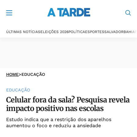
ÚLTIMAS NOTÍCIAS
ELEIÇÕES 2026
POLÍTICA
ESPORTES
SALVADOR
BAHIA
P
HOME
>
EDUCAÇÃO
EDUCAÇÃO
Celular fora da sala? Pesquisa revela
impacto positivo nas escolas
Estudo indica que a restrição dos aparelhos
aumentou o foco e reduziu a ansiedade