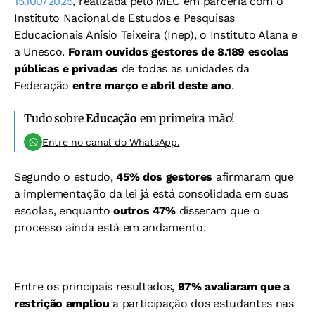
15.100/2025
, realizada pelo MEC em parceria com o
Instituto Nacional de Estudos e Pesquisas
Educacionais Anísio Teixeira (Inep), o Instituto Alana e
a Unesco.
Foram ouvidos gestores de 8.189 escolas
públicas e privadas
de todas as unidades da
Federação
entre março e abril deste ano
.
Tudo sobre
Educação
em primeira mão!
Entre no canal do WhatsApp.
Segundo o estudo,
45% dos gestores
afirmaram que
a implementação da lei já está consolidada em suas
escolas, enquanto
outros 47%
disseram que o
processo ainda está em andamento.
Entre os principais resultados,
97% avaliaram que a
restrição ampliou
a participação dos estudantes nas