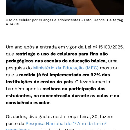
Uso de celular por crianças e adolescentes - Foto: Uendel Galter/Ag.
A TARDE
Um ano após a entrada em vigor da Lei nº 15.100/2025,
que
restringe o uso de celulares para fins não
pedagógicos nas escolas de educação básica
, uma
pesquisa do
Ministério da Educação (MEC)
mostrou
que a
medida já foi implementada em 92% das
instituições de ensino do país
. O levantamento
também aponta
melhora na participação dos
estudantes, na concentração durante as aulas e na
convivência escolar
.
Os dados, divulgados nesta terça-feira, 30, fazem
parte da
Pesquisa Nacional do 1º Ano da Lei nº