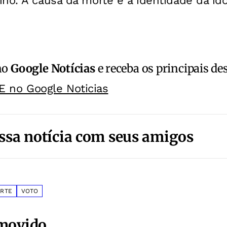
no. A causa da morte e a identidade da id
no
Google Notícias
e receba os principais de
E no Google Noticias
ssa notícia com seus amigos
RTE
VOTO