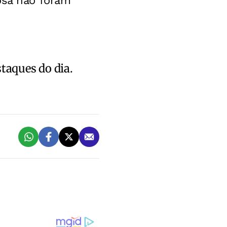
osa não foram
staques do dia.