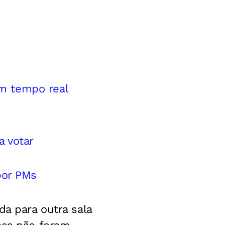
m tempo real
a votar
por PMs
da para outra sala