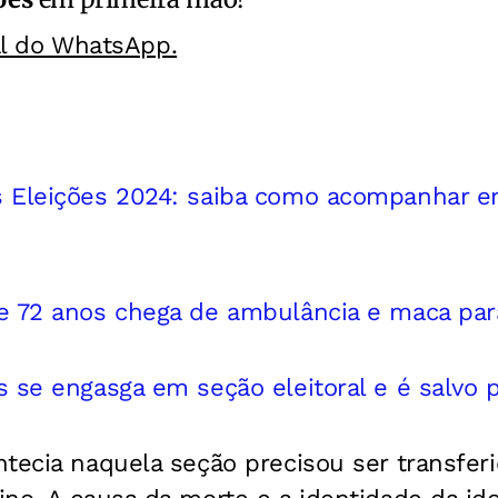
al do WhatsApp.
s Eleições 2024: saiba como acompanhar e
e 72 anos chega de ambulância e maca par
s se engasga em seção eleitoral e é salvo 
tecia naquela seção precisou ser transferi