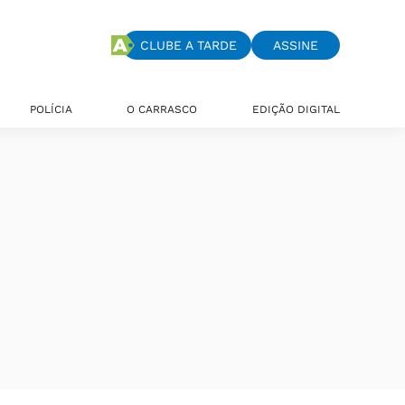
CLUBE A TARDE
ASSINE
POLÍCIA
O CARRASCO
EDIÇÃO DIGITAL