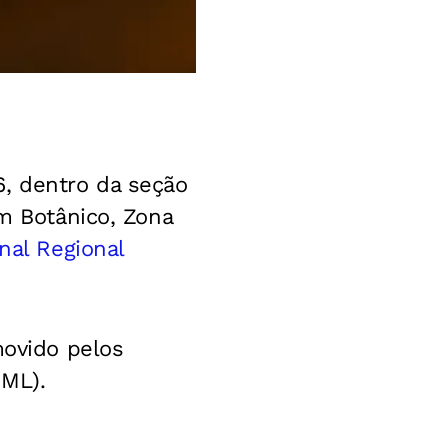
, dentro da seção
im Botânico, Zona
nal Regional
movido pelos
IML).