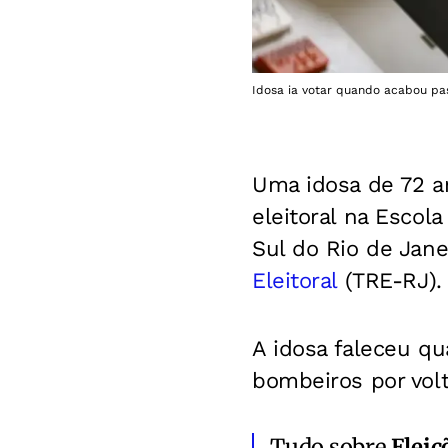
Idosa ia votar quando acabou pa
Uma idosa de 72 a
eleitoral na Escol
Sul do Rio de Jane
Eleitoral
(TRE-RJ).
A idosa faleceu qu
bombeiros por volt
Tudo sobre
Eleiç