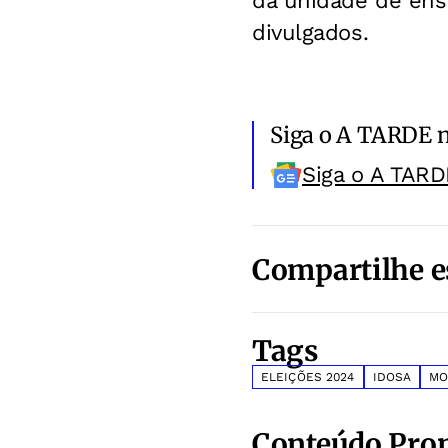
da unidade de ensi
divulgados.
Siga o A TARDE 
Siga o A TARD
Compartilhe e
Tags
ELEIÇÕES 2024
IDOSA
MO