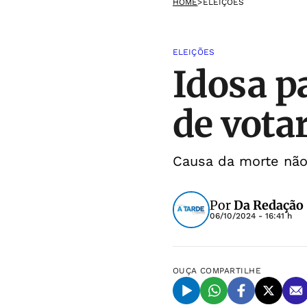
HOME
>
ELEIÇÕES
ELEIÇÕES
Idosa p
de vota
Causa da morte não 
Por
Da Redação
06/10/2024 - 16:41 h
OUÇA
COMPARTILHE