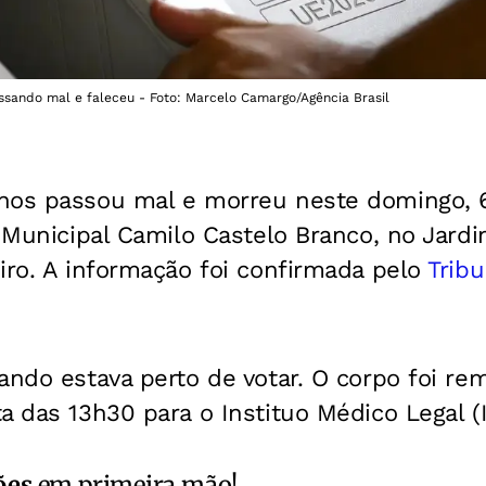
ssando mal e faleceu - Foto: Marcelo Camargo/Agência Brasil
nos passou mal e morreu neste domingo, 6
a Municipal Camilo Castelo Branco, no Jard
iro. A informação foi confirmada pelo
Tribu
ando estava perto de votar. O corpo foi re
a das 13h30 para o Instituo Médico Legal (
ões
em primeira mão!