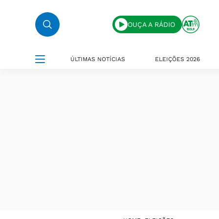
OUÇA A RÁDIO
ÚLTIMAS NOTÍCIAS
ELEIÇÕES 2026