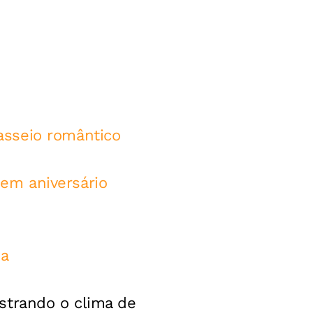
asseio romântico
em aniversário
ja
strando o clima de