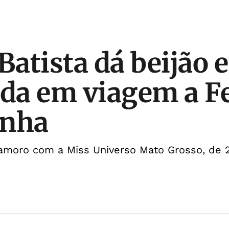
atista dá beijão 
da em viagem a F
onha
amoro com a Miss Universo Mato Grosso, de 