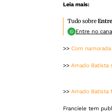
Leia mais:
Tudo sobre
Entr
Entre no can
>>
Com namorada 5
>>
Amado Batista 
>>
Amado Batista 
Franciele tem pub