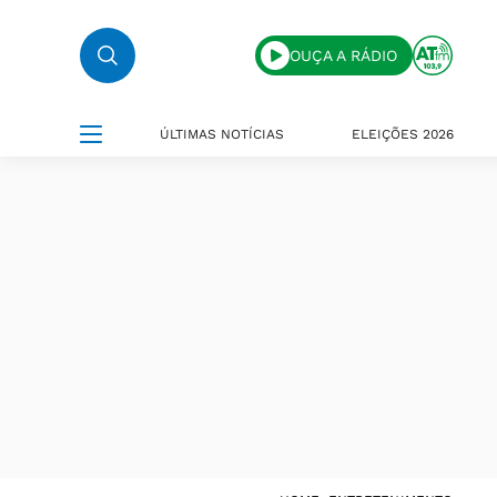
OUÇA A RÁDIO
ÚLTIMAS NOTÍCIAS
ELEIÇÕES 2026