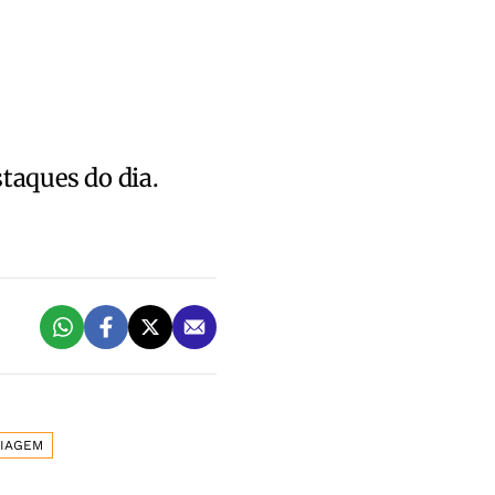
staques do dia.
IAGEM