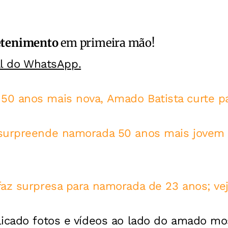
etenimento
em primeira mão!
al do WhatsApp.
0 anos mais nova, Amado Batista curte p
surpreende namorada 50 anos mais jovem 
faz surpresa para namorada de 23 anos; ve
licado fotos e vídeos ao lado do amado mo