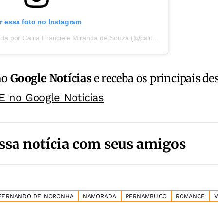
r essa foto no Instagram
Uma publicação compartilhada por Calita Franciele Miranda de Souza (@calitafransouza)
no
Google Notícias
e receba os principais de
E no Google Noticias
ssa notícia com seus amigos
FERNANDO DE NORONHA
NAMORADA
PERNAMBUCO
ROMANCE
V