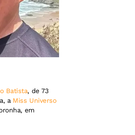
 Batista
, de 73
a, a
Miss Universo
Noronha, em