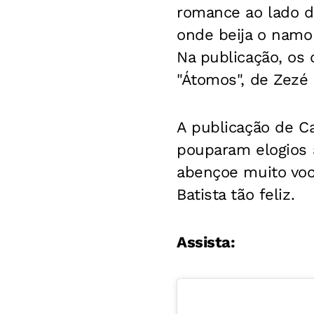
romance ao lado de
onde beija o namor
Na publicação, os 
"Átomos", de Zezé
A publicação de C
pouparam elogios a
abençoe muito voc
Batista tão feliz.
Assista: