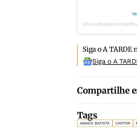
Ve
Siga o A TARDE 
Siga o A TARD
Compartilhe e
Tags
AMADO BATISTA
CANTOR