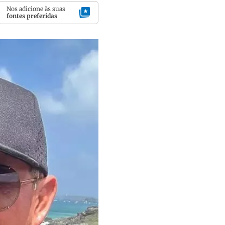
Nos adicione às suas
fontes preferidas