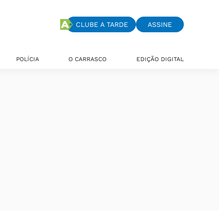
CLUBE A TARDE
ASSINE
POLÍCIA
O CARRASCO
EDIÇÃO DIGITAL