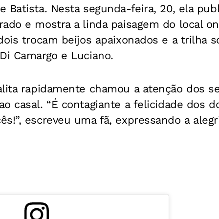
 Batista. Nesta segunda-feira, 20, ela pub
ado e mostra a linda paisagem do local on
dois trocam beijos apaixonados e a trilha 
 Di Camargo e Luciano.
alita rapidamente chamou a atenção dos s
o casal. “É contagiante a felicidade dos d
ês!”, escreveu uma fã, expressando a aleg