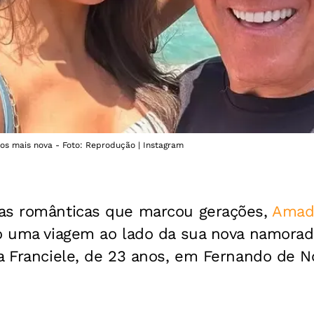
s mais nova - Foto: Reprodução | Instagram
as românticas que marcou gerações,
Amado
do uma viagem ao lado da sua nova namorad
ta Franciele, de 23 anos, em Fernando de 