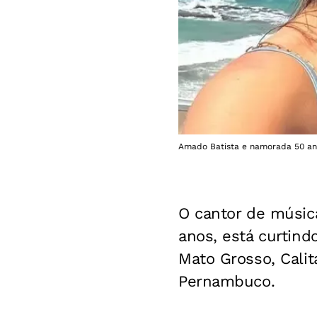
Amado Batista e namorada 50 ano
O cantor de músic
anos, está curtin
Mato Grosso, Cali
Pernambuco.