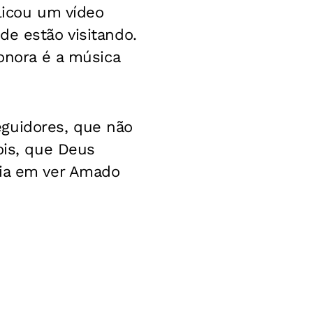
licou um vídeo
de estão visitando.
sonora é a música
eguidores, que não
ois, que Deus
ria em ver Amado