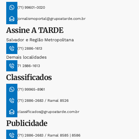
(71) 99601-0020
jornalismoportal@grupoatarde.com.br
Assine
A TARDE
Salvador e Região Metropolitana
(71) 2886-1613
Demais localidades
71 2886-1613
Classificados
(71) 99965-8961
(71) 2886-2683 / Ramal 8526
classificados@grupoatarde.com.br
Publicidade
(71) 2886-2683 / Ramal 8585 | 8586