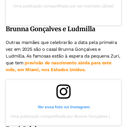
Uma publicação compartilhada por tati machado (@tati)
Brunna Gonçalves e Ludmilla
Outras mamães que celebrarão a data pela primeira
vez em 2025 são o casal Brunna Gonçalves e
Ludmilla. As famosas estão à espera da pequena Zuri,
que tem
previsão de nascimento ainda para este
mês, em Miami, nos Estados Unidos.
Ver essa foto no Instagram
Uma publicação compartilhada por Brunna Gonçalves (@brunnagoncalves)