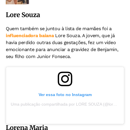
Lore Souza
Quem também se juntou à lista de mamães foi a
influenciadora baiana
Lore Souza. A jovem, que já
havia perdido outras duas gestações, fez um vídeo
emocionante para anunciar a gravidez de Benjamin,
seu filho com Junior Fonseca.
Ver essa foto no Instagram
Uma publicação compartilhada por LORE SOUZA (@loresouza)
Lorena Maria