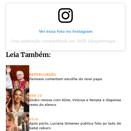
Ver essa foto no Instagram
Uma publicação compartilhada por JADE (@ajademagalhaes)
Leia Também:
REPERCUSSÃO
Famosos comentam escolha do novo papa
BBB 25
Globo renova com Aline, Vinicius e Renata e dispensa
resto do elenco
VEJA
Após parto, Luciana Gimenez publica foto ao lado de
bebê reborn