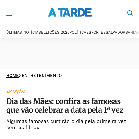
ÚLTIMAS NOTÍCIAS
ELEIÇÕES 2026
POLÍTICA
ESPORTES
SALVADOR
BAHIA
P
HOME
>
ENTRETENIMENTO
EMOÇÃO
Dia das Mães: confira as famosas
que vão celebrar a data pela 1ª vez
Algumas famosas curtirão o dia pela primeira vez
com os filhos