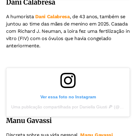
Dani Calabresa
A humorista
Dani Calabresa
, de 43 anos, também se
juntou ao time das mães de menino em 2025. Casada
com Richard J. Neuman, a loira fez uma fertilização in
vitro (FIV) com os óvulos que havia congelado
anteriormente.
Ver essa foto no Instagram
Uma publicação compartilhada por Daniella Giusti 🍕 (@danicalabresa)
Manu Gavassi
Discreta sobre sua vida pessoal,
Manu Gavassi