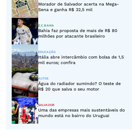
Morador de Salvador acerta na Mega-
Sena e ganha R$ 32,5 mil
E.C.BAHIA
Bahia faz proposta de mais de R$ 80
milhões por atacante brasileiro
EDUCAÇÃO
Itália abre intercâmbio com bolsa de 1,5
mil euros; confira
AUTOS
Água do radiador sumindo? O teste de
R$ 20 que salva o seu motor
SALVADOR
Uma das empresas mais sustentáveis do
mundo está no bairro do Uruguai