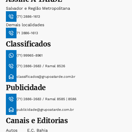
Salvador e Região Metropolitana
(71) 2886-1613
Demais localidades
71 2886-1613
Classificados
(71) 99965-8961
(71) 2886-2683 / Ramal 8526
classificados@grupoatarde.com.br
Publicidade
(71) 2886-2683 / Ramal 8585 | 8586
publicidade@grupoatarde.com.br
Canais e Editorias
Autos
E.c. Bahia