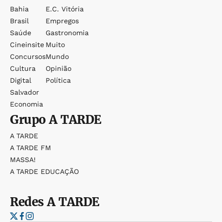
Bahia
E.c. Vitória
Brasil
Empregos
Saúde
Gastronomia
Cineinsite
Muito
Concursos
Mundo
Cultura
Opinião
Digital
Política
Salvador
Economia
Grupo
A TARDE
A TARDE
A TARDE FM
MASSA!
A TARDE EDUCAÇÃO
Redes
A TARDE