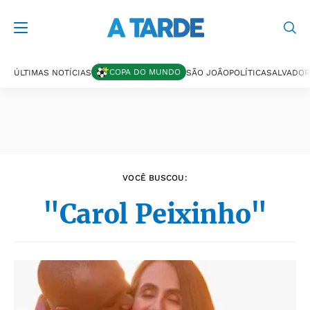
Últimas notícias
COPA DO MUNDO
ÚLTIMAS NOTÍCIAS
SÃO JOÃO
POLÍTICA
SALVADOR
VOCÊ BUSCOU:
"Carol Peixinho"