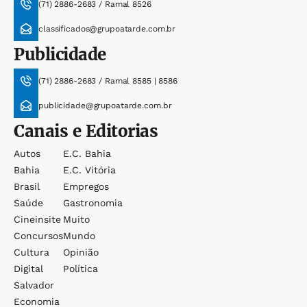
(71) 2886-2683 / Ramal 8526
classificados@grupoatarde.com.br
Publicidade
(71) 2886-2683 / Ramal 8585 | 8586
publicidade@grupoatarde.com.br
Canais e Editorias
Autos
E.c. Bahia
Bahia
E.c. Vitória
Brasil
Empregos
Saúde
Gastronomia
Cineinsite
Muito
Concursos
Mundo
Cultura
Opinião
Digital
Política
Salvador
Economia