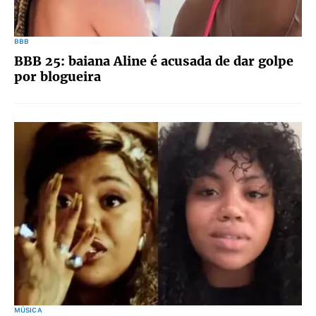
BBB
BBB 25: baiana Aline é acusada de dar golpe
por blogueira
MÚSICA