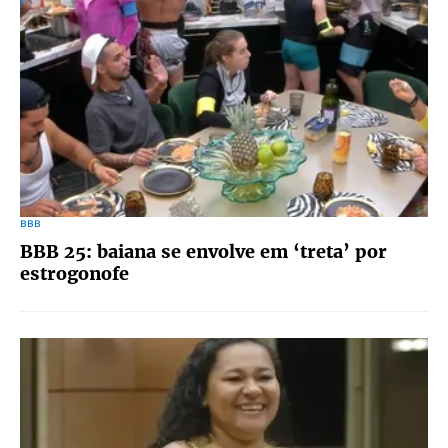
BBB
BBB 25: baiana se envolve em ‘treta’ por
estrogonofe