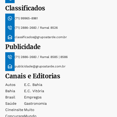
Classificados
(71) 99965-8961
(71) 2886-2683 / Ramal 8526
classificados@grupoatarde.com.br
Publicidade
(71) 2886-2683 / Ramal 8585 | 8586
publicidade@grupoatarde.com.br
Canais e Editorias
Autos
E.c. Bahia
Bahia
E.c. Vitória
Brasil
Empregos
Saúde
Gastronomia
Cineinsite
Muito
Concursos
Mundo