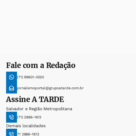
Fale com a Redação
(71) 99601-0020
jornalismoportal@grupoatarde.com.br
Assine
A TARDE
Salvador e Região Metropolitana
(71) 2886-1613
Demais localidades
71 2886-1613