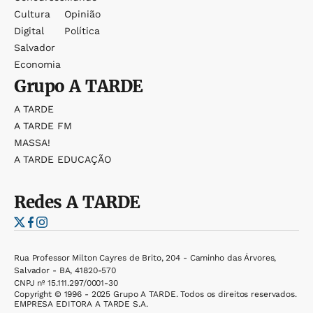
Cultura
Opinião
Digital
Política
Salvador
Economia
Grupo
A TARDE
A TARDE
A TARDE FM
MASSA!
A TARDE EDUCAÇÃO
Redes
A TARDE
Rua Professor Milton Cayres de Brito, 204 - Caminho das Árvores,
Salvador - BA, 41820-570
CNPJ nº 15.111.297/0001-30
Copyright © 1996 - 2025 Grupo A TARDE. Todos os direitos reservados.
EMPRESA EDITORA A TARDE S.A.