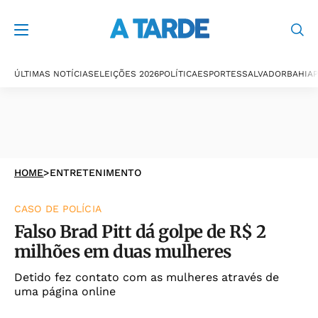
ÚLTIMAS NOTÍCIAS
ELEIÇÕES 2026
POLÍTICA
ESPORTES
SALVADOR
BAHIA
P
HOME
>
ENTRETENIMENTO
CASO DE POLÍCIA
Falso Brad Pitt dá golpe de R$ 2
milhões em duas mulheres
Detido fez contato com as mulheres através de
uma página online