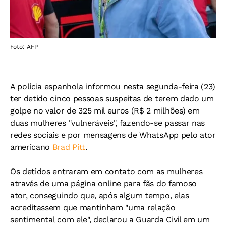
Foto: AFP
A polícia espanhola informou nesta segunda-feira (23)
ter detido cinco pessoas suspeitas de terem dado um
golpe no valor de 325 mil euros (R$ 2 milhões) em
duas mulheres "vulneráveis", fazendo-se passar nas
redes sociais e por mensagens de WhatsApp pelo ator
americano
Brad Pitt
.
Os detidos entraram em contato com as mulheres
através de uma página online para fãs do famoso
ator, conseguindo que, após algum tempo, elas
acreditassem que mantinham "uma relação
sentimental com ele", declarou a Guarda Civil em um