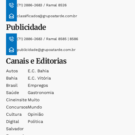
(71) 2886-2683 / Ramal 8526
classificados@grupoatarde.com.br
Publicidade
(71) 2886-2683 / Ramal 8585 | 8586
publicidade@grupoatarde.com.br
Canais e Editorias
Autos
E.c. Bahia
Bahia
E.c. Vitória
Brasil
Empregos
Saúde
Gastronomia
Cineinsite
Muito
Concursos
Mundo
Cultura
Opinião
Digital
Política
Salvador