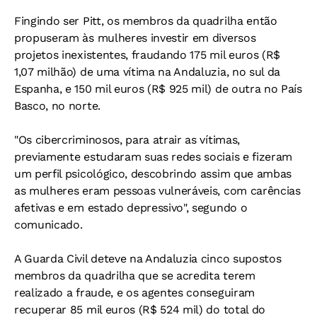
Fingindo ser Pitt, os membros da quadrilha então
propuseram às mulheres investir em diversos
projetos inexistentes, fraudando 175 mil euros (R$
1,07 milhão) de uma vítima na Andaluzia, no sul da
Espanha, e 150 mil euros (R$ 925 mil) de outra no País
Basco, no norte.
"Os cibercriminosos, para atrair as vítimas,
previamente estudaram suas redes sociais e fizeram
um perfil psicológico, descobrindo assim que ambas
as mulheres eram pessoas vulneráveis, com carências
afetivas e em estado depressivo", segundo o
comunicado.
A Guarda Civil deteve na Andaluzia cinco supostos
membros da quadrilha que se acredita terem
realizado a fraude, e os agentes conseguiram
recuperar 85 mil euros (R$ 524 mil) do total do