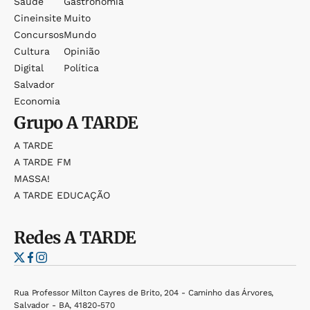
Saúde
Gastronomia
Cineinsite
Muito
Concursos
Mundo
Cultura
Opinião
Digital
Política
Salvador
Economia
Grupo
A TARDE
A TARDE
A TARDE FM
MASSA!
A TARDE EDUCAÇÃO
Redes
A TARDE
Rua Professor Milton Cayres de Brito, 204 - Caminho das Árvores,
Salvador - BA, 41820-570