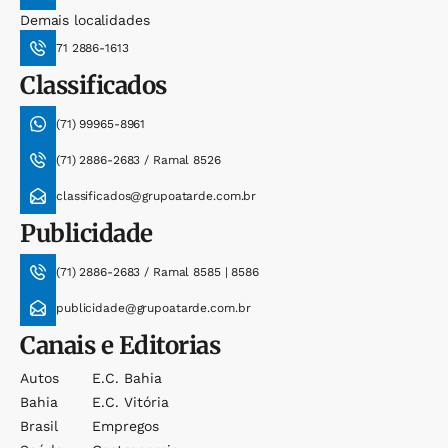
Demais localidades
71 2886-1613
Classificados
(71) 99965-8961
(71) 2886-2683 / Ramal 8526
classificados@grupoatarde.com.br
Publicidade
(71) 2886-2683 / Ramal 8585 | 8586
publicidade@grupoatarde.com.br
Canais e Editorias
Autos
E.c. Bahia
Bahia
E.c. Vitória
Brasil
Empregos