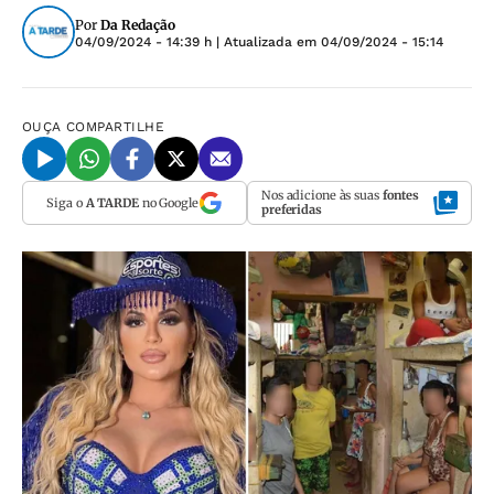
Por
Da Redação
04/09/2024 - 14:39 h
| Atualizada em
04/09/2024 - 15:14
OUÇA
COMPARTILHE
Nos adicione às suas
fontes
Siga o
A TARDE
no Google
preferidas