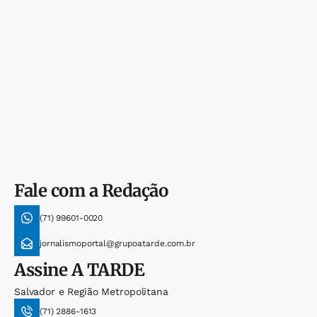
Fale com a Redação
(71) 99601-0020
jornalismoportal@grupoatarde.com.br
Assine
A TARDE
Salvador e Região Metropolitana
(71) 2886-1613