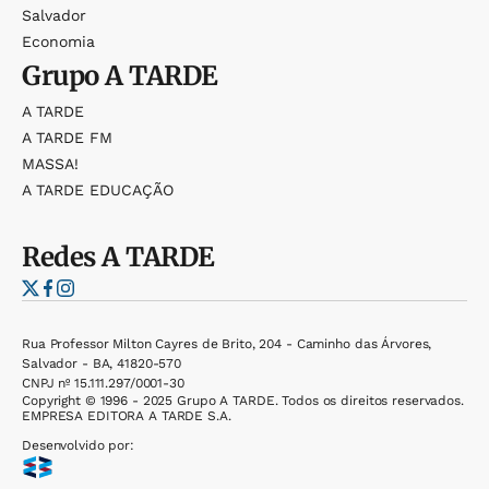
Salvador
Economia
Grupo
A TARDE
A TARDE
A TARDE FM
MASSA!
A TARDE EDUCAÇÃO
Redes
A TARDE
Rua Professor Milton Cayres de Brito, 204 - Caminho das Árvores,
Salvador - BA, 41820-570
CNPJ nº 15.111.297/0001-30
Copyright © 1996 - 2025 Grupo A TARDE. Todos os direitos reservados.
EMPRESA EDITORA A TARDE S.A.
Desenvolvido por: