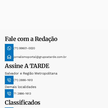
Fale com a Redação
(71) 99601-0020
jornalismoportal@grupoatarde.com.br
Assine
A TARDE
Salvador e Região Metropolitana
(71) 2886-1613
Demais localidades
71 2886-1613
Classificados