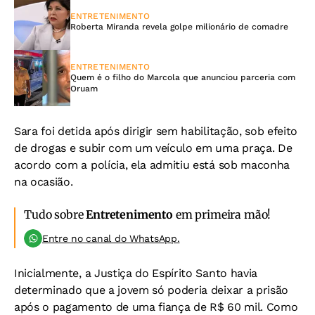
ENTRETENIMENTO
Roberta Miranda revela golpe milionário de comadre
ENTRETENIMENTO
Quem é o filho do Marcola que anunciou parceria com
Oruam
Sara foi detida após dirigir sem habilitação, sob efeito
de drogas e subir com um veículo em uma praça. De
acordo com a polícia, ela admitiu está sob maconha
na ocasião
.
Tudo sobre
Entretenimento
em primeira mão!
Entre no canal do WhatsApp.
Inicialmente, a Justiça do Espírito Santo havia
determinado que a jovem só poderia deixar a prisão
após o pagamento de uma fiança de R$ 60 mil. Como