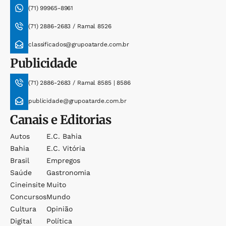
(71) 99965-8961
(71) 2886-2683 / Ramal 8526
classificados@grupoatarde.com.br
Publicidade
(71) 2886-2683 / Ramal 8585 | 8586
publicidade@grupoatarde.com.br
Canais e Editorias
Autos
E.c. Bahia
Bahia
E.c. Vitória
Brasil
Empregos
Saúde
Gastronomia
Cineinsite
Muito
Concursos
Mundo
Cultura
Opinião
Digital
Política