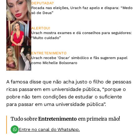
DEPUTADA?
Focada nas eleições, Urach faz apelo e dispara: “Medo
só de Deus”
ALERTOU!
Urach mostra exames e dá conselhos para seguidores:
“Muito cuidado”
ENTRETENIMENTO
Urach recebe 'Oscar' simbólico e fãs sugerem papel
como Michelle Bolsonaro
A famosa disse que não acha justo o filho de pessoas
ricas passarem em universidade pública, “porque o
pobre não tem condições de estudar o suficiente
para passar em uma universidade pública”.
Tudo sobre
Entretenimento
em primeira mão!
Entre no canal do WhatsApp.