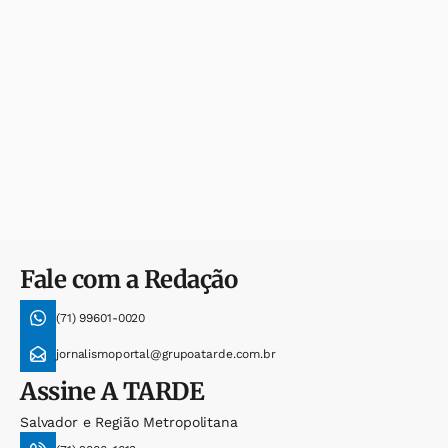
Fale com a Redação
(71) 99601-0020
jornalismoportal@grupoatarde.com.br
Assine
A TARDE
Salvador e Região Metropolitana