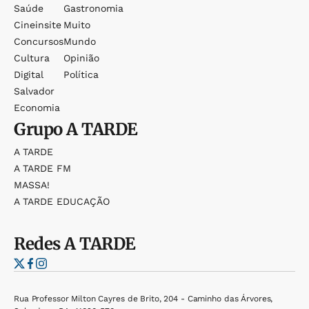
Saúde
Gastronomia
Cineinsite
Muito
Concursos
Mundo
Cultura
Opinião
Digital
Política
Salvador
Economia
Grupo
A TARDE
A TARDE
A TARDE FM
MASSA!
A TARDE EDUCAÇÃO
Redes
A TARDE
Rua Professor Milton Cayres de Brito, 204 - Caminho das Árvores,