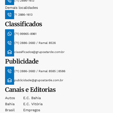
(71) 2886-1613
Demais localidades
71 2886-1613
Classificados
(71) 99965-8961
(71) 2886-2683 / Ramal 8526
classificados@grupoatarde.com.br
Publicidade
(71) 2886-2683 / Ramal 8585 | 8586
publicidade@grupoatarde.com.br
Canais e Editorias
Autos
E.c. Bahia
Bahia
E.c. Vitória
Brasil
Empregos