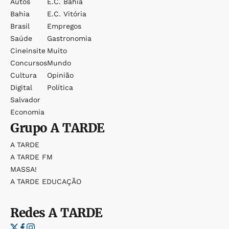
Autos
E.c. Bahia
Bahia
E.c. Vitória
Brasil
Empregos
Saúde
Gastronomia
Cineinsite
Muito
Concursos
Mundo
Cultura
Opinião
Digital
Política
Salvador
Economia
Grupo
A TARDE
A TARDE
A TARDE FM
MASSA!
A TARDE EDUCAÇÃO
Redes
A TARDE