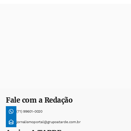
Fale com a Redação
(71) 99601-0020
jornalismoportal@grupoatarde.com.br