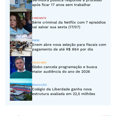
Servidora pública responde a processo
após ficar 17 anos sem trabalhar
CINEINSITE
Série criminal da Netflix com 7 episódios
vai salvar sua sexta (17/07)
ENEM
Enem abre nova seleção para fiscais com
pagamento de até R$ 864 por dia
TELEVISÃO
Globo cancela programação e busca
maior audiência do ano de 2026
EDUCAÇÃO
Colégio da Liberdade ganha nova
estrutura avaliada em 22,5 milhões