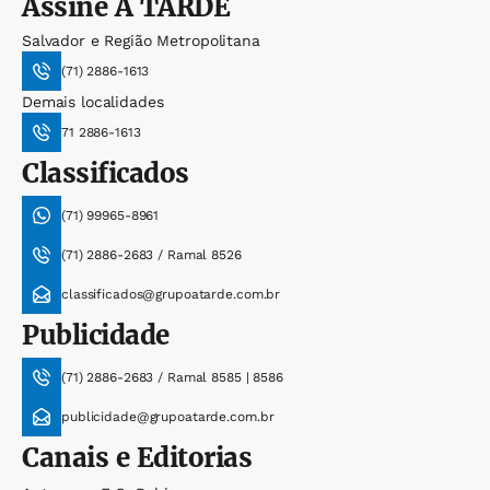
Assine
A TARDE
Salvador e Região Metropolitana
(71) 2886-1613
Demais localidades
71 2886-1613
Classificados
(71) 99965-8961
(71) 2886-2683 / Ramal 8526
classificados@grupoatarde.com.br
Publicidade
(71) 2886-2683 / Ramal 8585 | 8586
publicidade@grupoatarde.com.br
Canais e Editorias