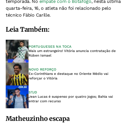
temporada. No
empate com o Botafogo
, nesta última
quarta-feira, 16, o atleta não foi relacionado pelo
técnico Fábio Carille.
Leia Também:
PORTUGUESES NA TOCA
Mais um estrangeiro! Vitória anuncia contratação de
Rúben Ismael
NOVO REFORÇO
Ex-Corinthians e destaque no Oriente Médio vai
reforçar o Vitória
STJD
Jean Lucas é suspenso por quatro jogos; Bahia vai
entrar com recurso
Matheuzinho escapa