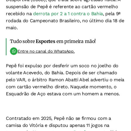
suspensão de Pepê é referente ao cartão vermelho
recebido na
derrota por 2 a 1 contra o Bahia
, pela 9ª
rodada do Campeonato Brasileiro, no último dia 18 de
maio.
Tudo sobre
Esportes
em primeira mão!
Entre no canal do WhatsApp.
Pepê foi expulso por desferir um soco no joelho do
volante Acevedo, do Bahia. Depois de ser chamado
pelo VAR, o árbitro Ramon Abatti Abel advertiu o meia
com cartão vermelho direto. Naquele momento, o
Esquadrão de Aço estava com um homem a menos.
Contratado em 2025, Pepê não se firmou com a
camisa do Vitória e disputou apenas 11 jogos na