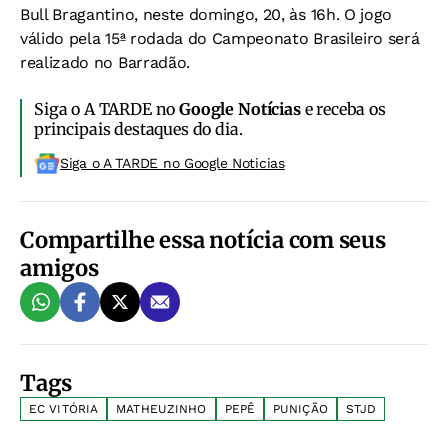
Bull Bragantino, neste domingo, 20, às 16h. O jogo
válido pela 15ª rodada do Campeonato Brasileiro será
realizado no Barradão.
Siga o A TARDE no
Google Notícias
e receba os
principais destaques do dia.
Siga o A TARDE no Google Noticias
Compartilhe essa notícia com seus
amigos
Tags
EC VITÓRIA
MATHEUZINHO
PEPÊ
PUNIÇÃO
STJD