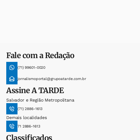
Fale com a Redação
(71) 99601-0020
jornalismoportal@grupoatarde.com.br
Assine
A TARDE
Salvador e Região Metropolitana
(71) 2886-1613
Demais localidades
71 2886-1613
Classificados