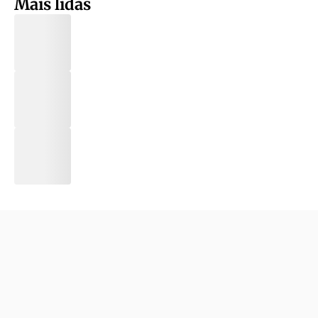
Mais lidas