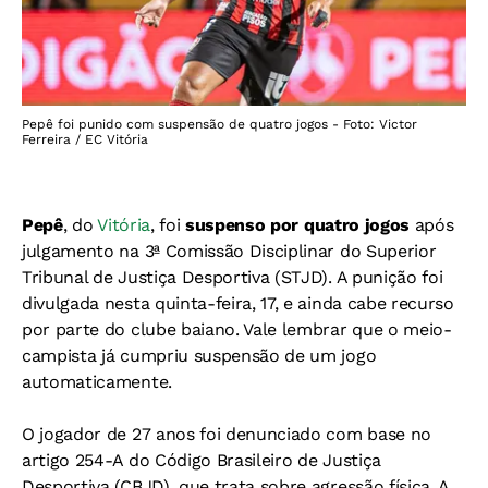
Pepê foi punido com suspensão de quatro jogos - Foto: Victor
Ferreira / EC Vitória
Pepê
, do
Vitória
, foi
suspenso por quatro jogos
após
julgamento na 3ª Comissão Disciplinar do Superior
Tribunal de Justiça Desportiva (STJD). A punição foi
divulgada nesta quinta-feira, 17, e ainda cabe recurso
por parte do clube baiano. Vale lembrar que o meio-
campista já cumpriu suspensão de um jogo
automaticamente.
O jogador de 27 anos foi denunciado com base no
artigo 254-A do Código Brasileiro de Justiça
Desportiva (CBJD), que trata sobre agressão física. A