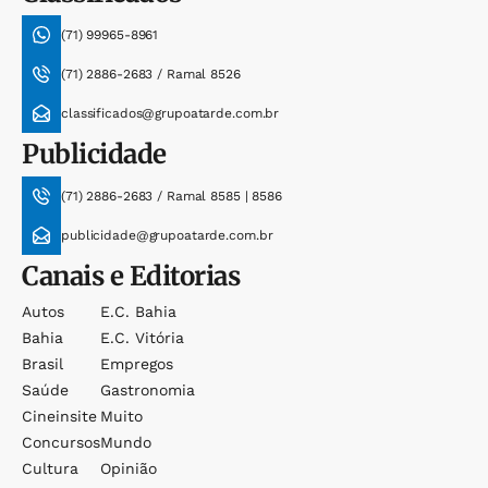
(71) 99965-8961
(71) 2886-2683 / Ramal 8526
classificados@grupoatarde.com.br
Publicidade
(71) 2886-2683 / Ramal 8585 | 8586
publicidade@grupoatarde.com.br
Canais e Editorias
Autos
E.c. Bahia
Bahia
E.c. Vitória
Brasil
Empregos
Saúde
Gastronomia
Cineinsite
Muito
Concursos
Mundo
Cultura
Opinião