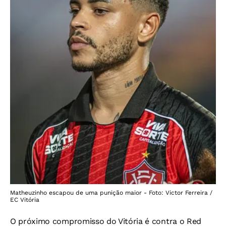
Matheuzinho escapou de uma punição maior - Foto: Victor Ferreira /
EC Vitória
O próximo compromisso do Vitória é contra o Red