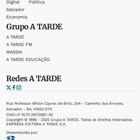
Digital
Política
Salvador
Economia
Grupo
A TARDE
A TARDE
A TARDE FM
MASSA!
A TARDE EDUCAÇÃO
Redes
A TARDE
Rua Professor Milton Cayres de Brito, 204 - Caminho das Árvores,
Salvador - BA, 41820-570
CNPJ nº 15.111.297/0001-30
Copyright © 1996 - 2025 Grupo A TARDE. Todos os direitos reservados.
EMPRESA EDITORA A TARDE S.A.
Desenvolvido por: