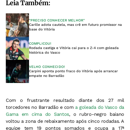
Leia Também:
"PRECISO CONHECER MELHOR"
Carille adota cautela, mas crê em futuro promissor na
base do Vitória
COMPLICOU!
Rodada castiga e Vitória cai para o Z-4 com goleada
histórica do Vasco
VELHO CONHECIDO!
Carpini aponta ponto fraco do Vitória após arrancar
empate no Barradão
Com o frustrante resultado diante dos 27 mil
torcedores no Barradão e com
a goleada do Vasco da
Gama em cima do Santos
, o rubro-negro baiano
voltou a zona de rebaixamento após cinco rodadas. A
equipe tem 19 pontos somados e ocupa a 17ª