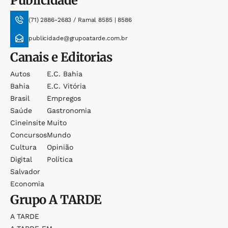
Publicidade
(71) 2886-2683 / Ramal 8585 | 8586
publicidade@grupoatarde.com.br
Canais e Editorias
Autos
E.c. Bahia
Bahia
E.c. Vitória
Brasil
Empregos
Saúde
Gastronomia
Cineinsite
Muito
Concursos
Mundo
Cultura
Opinião
Digital
Política
Salvador
Economia
Grupo
A TARDE
A TARDE