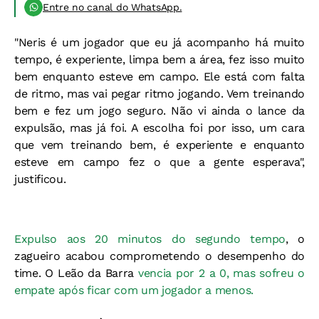
Entre no canal do WhatsApp.
"Neris é um jogador que eu já acompanho há muito
tempo, é experiente, limpa bem a área, fez isso muito
bem enquanto esteve em campo. Ele está com falta
de ritmo, mas vai pegar ritmo jogando. Vem treinando
bem e fez um jogo seguro. Não vi ainda o lance da
expulsão, mas já foi. A escolha foi por isso, um cara
que vem treinando bem, é experiente e enquanto
esteve em campo fez o que a gente esperava",
justificou.
Expulso aos 20 minutos do segundo tempo
, o
zagueiro acabou comprometendo o desempenho do
time. O Leão da Barra
vencia por 2 a 0, mas sofreu o
empate após ficar com um jogador a menos.