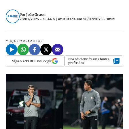
Por
João Grassi
28/07/2025 - 15:44 h
| Atualizada em
28/07/2025 - 18:39
OUÇA
COMPARTILHE
Nos adicione às suas
fontes
Siga o
A TARDE
no Google
preferidas