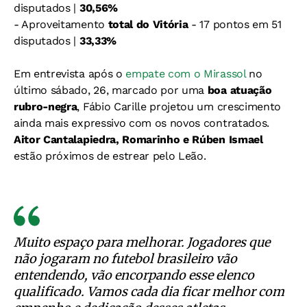
disputados |
30,56%
- Aproveitamento
total do Vitória
- 17 pontos em 51
disputados |
33,33%
Em entrevista após o
empate com o Mirassol
no
último sábado, 26, marcado por uma
boa atuação
rubro-negra
, Fábio Carille projetou um crescimento
ainda mais expressivo com os novos contratados.
Aitor Cantalapiedra, Romarinho e Rúben Ismael
estão próximos de estrear pelo Leão.
Muito espaço para melhorar. Jogadores que
não jogaram no futebol brasileiro vão
entendendo, vão encorpando esse elenco
qualificado. Vamos cada dia ficar melhor com