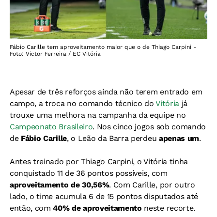
Fábio Carille tem aproveitamento maior que o de Thiago Carpini -
Foto: Victor Ferreira / EC Vitória
Apesar de três reforços ainda não terem entrado em
campo, a troca no comando técnico do
Vitória
já
trouxe uma melhora na campanha da equipe no
Campeonato Brasileiro
. Nos cinco jogos sob comando
de
Fábio Carille
, o Leão da Barra perdeu
apenas um
.
Antes treinado por Thiago Carpini, o Vitória tinha
conquistado 11 de 36 pontos possíveis, com
aproveitamento de 30,56%
. Com Carille, por outro
lado, o time acumula 6 de 15 pontos disputados até
então, com
40% de aproveitamento
neste recorte.