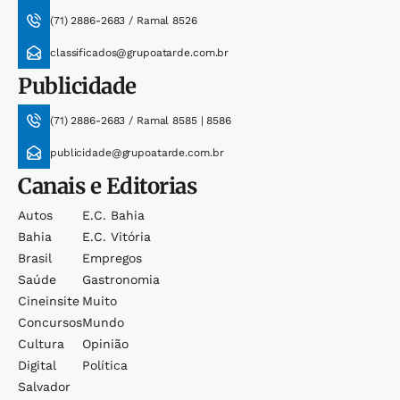
(71) 2886-2683 / Ramal 8526
classificados@grupoatarde.com.br
Publicidade
(71) 2886-2683 / Ramal 8585 | 8586
publicidade@grupoatarde.com.br
Canais e Editorias
Autos
E.c. Bahia
Bahia
E.c. Vitória
Brasil
Empregos
Saúde
Gastronomia
Cineinsite
Muito
Concursos
Mundo
Cultura
Opinião
Digital
Política
Salvador