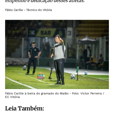
empenho e dedicação desses atletas.
Fábio Carille - Técnico do Vitória
Fábio Carille à beira do gramado do Maião - Foto: Victor Ferreira /
EC Vitória
Leia Também: