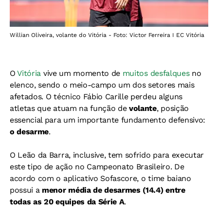
Willian Oliveira, volante do Vitória - Foto: Victor Ferreira I EC Vitória
O
Vitória
vive um momento de
muitos desfalques
no
elenco, sendo o meio-campo um dos setores mais
afetados. O técnico Fábio Carille perdeu alguns
atletas que atuam na função de
volante
, posição
essencial para um importante fundamento defensivo:
o desarme
.
O Leão da Barra, inclusive, tem sofrido para executar
este tipo de ação no Campeonato Brasileiro. De
acordo com o aplicativo Sofascore, o time baiano
possui a
menor média de desarmes (14.4) entre
todas as 20 equipes da Série A
.