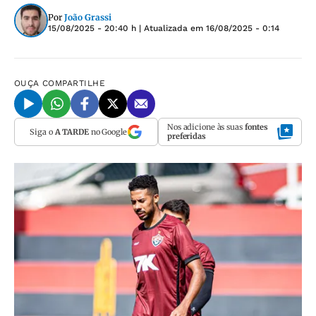
Por
João Grassi
15/08/2025 - 20:40 h
| Atualizada em
16/08/2025 - 0:14
OUÇA
COMPARTILHE
Nos adicione às suas
fontes
Siga o
A TARDE
no Google
preferidas