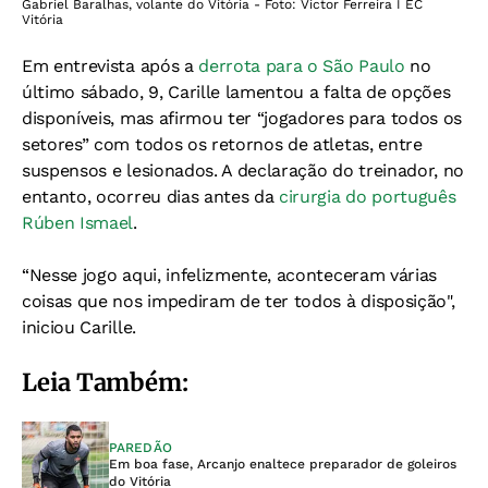
Gabriel Baralhas, volante do Vitória - Foto: Victor Ferreira I EC
Vitória
Em entrevista após a
derrota para o São Paulo
no
último sábado, 9, Carille lamentou a falta de opções
disponíveis, mas afirmou ter “jogadores para todos os
setores” com todos os retornos de atletas, entre
suspensos e lesionados. A declaração do treinador, no
entanto, ocorreu dias antes da
cirurgia do português
Rúben Ismael
.
“Nesse jogo aqui, infelizmente, aconteceram várias
coisas que nos impediram de ter todos à disposição",
iniciou Carille.
Leia Também:
PAREDÃO
Em boa fase, Arcanjo enaltece preparador de goleiros
do Vitória