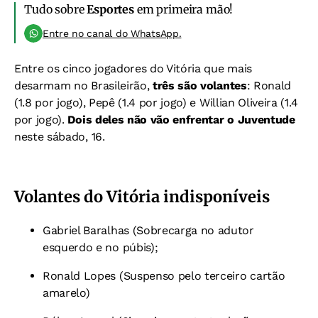
Tudo sobre
Esportes
em primeira mão!
Entre no canal do WhatsApp.
Entre os cinco jogadores do Vitória que mais
desarmam no Brasileirão,
três são volantes
: Ronald
(1.8 por jogo), Pepê (1.4 por jogo) e Willian Oliveira (1.4
por jogo).
Dois deles não vão enfrentar o Juventude
neste sábado, 16.
Volantes do Vitória indisponíveis
Gabriel Baralhas (Sobrecarga no adutor
esquerdo e no púbis);
Ronald Lopes (Suspenso pelo terceiro cartão
amarelo)