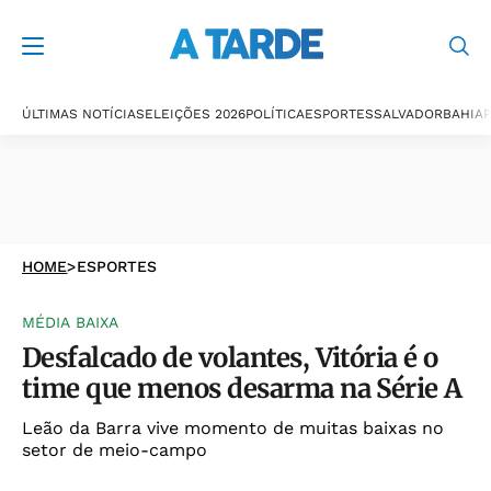
ÚLTIMAS NOTÍCIAS
ELEIÇÕES 2026
POLÍTICA
ESPORTES
SALVADOR
BAHIA
P
HOME
>
ESPORTES
MÉDIA BAIXA
Desfalcado de volantes, Vitória é o
time que menos desarma na Série A
Leão da Barra vive momento de muitas baixas no
setor de meio-campo