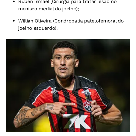
Rúben Ismael (Cirurgia para tratar lesão no
menisco medial do joelho);
Willian Oliveira (Condropatia patelofemoral do
joelho esquerdo).