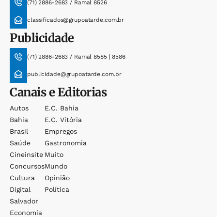
(71) 2886-2683 / Ramal 8526
classificados@grupoatarde.com.br
Publicidade
(71) 2886-2683 / Ramal 8585 | 8586
publicidade@grupoatarde.com.br
Canais e Editorias
Autos
E.c. Bahia
Bahia
E.c. Vitória
Brasil
Empregos
Saúde
Gastronomia
Cineinsite
Muito
Concursos
Mundo
Cultura
Opinião
Digital
Política
Salvador
Economia