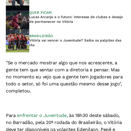
QUER FICAR!
Lucas Arcanjo e o futuro: interesse de clubes e desejo
de permanecer no Vitória
BRASILEIRÃO
Vitória vai vencer o Juventude? Saiba os palpites das
IAs
"Se o mercado mostrar algo que nos acrescente, a
gente tem que sentar com a diretoria e pensar. Mas
no momento eu vejo que a gente tem jogadores para
todo o setor, só foi uma questão mesmo desse jogo",
completou.
Para
enfrentar o Juventude
, às 18h30 deste sábado,
no Barradão, pela 20ª rodada do Brasileirão, o Vitória
deve ter disponíveis os volantes Edenilson, Pepê e