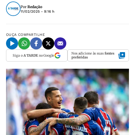
Por
Redação
11/02/2025 - 9:16 h
OUÇA
COMPARTILHE
Nos adicione às suas
fontes
Siga o
A TARDE
no Google
preferidas