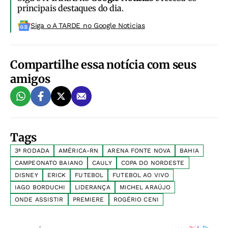
principais destaques do dia.
Siga o A TARDE no Google Noticias
Compartilhe essa notícia com seus
amigos
Tags
3ª RODADA
AMÉRICA-RN
ARENA FONTE NOVA
BAHIA
CAMPEONATO BAIANO
CAULY
COPA DO NORDESTE
DISNEY
ERICK
FUTEBOL
FUTEBOL AO VIVO
IAGO BORDUCHI
LIDERANÇA
MICHEL ARAÚJO
ONDE ASSISTIR
PREMIERE
ROGÉRIO CENI