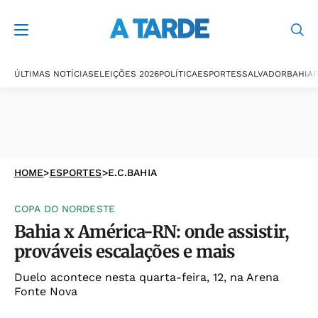
ÚLTIMAS NOTÍCIAS
ELEIÇÕES 2026
POLÍTICA
ESPORTES
SALVADOR
BAHIA
P
HOME
>
ESPORTES
>
E.C.BAHIA
COPA DO NORDESTE
Bahia x América-RN: onde assistir,
prováveis escalações e mais
Duelo acontece nesta quarta-feira, 12, na Arena
Fonte Nova