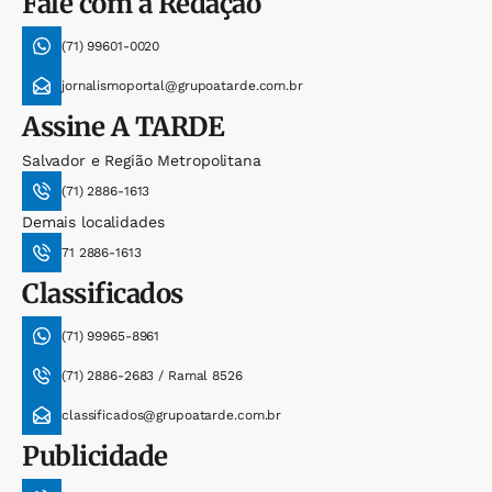
Fale com a Redação
(71) 99601-0020
jornalismoportal@grupoatarde.com.br
Assine
A TARDE
Salvador e Região Metropolitana
(71) 2886-1613
Demais localidades
71 2886-1613
Classificados
(71) 99965-8961
(71) 2886-2683 / Ramal 8526
classificados@grupoatarde.com.br
Publicidade