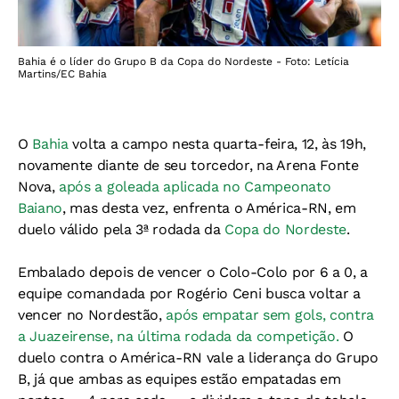
Bahia é o líder do Grupo B da Copa do Nordeste - Foto: Letícia
Martins/EC Bahia
O
Bahia
volta a campo nesta quarta-feira, 12, às 19h,
novamente diante de seu torcedor, na Arena Fonte
Nova,
após a goleada aplicada no Campeonato
Baiano
, mas desta vez, enfrenta o América-RN, em
duelo válido pela 3ª rodada da
Copa do Nordeste
.
Embalado depois de vencer o Colo-Colo por 6 a 0, a
equipe comandada por Rogério Ceni busca voltar a
vencer no Nordestão,
após empatar sem gols, contra
a Juazeirense, na última rodada da competição.
O
duelo contra o América-RN vale a liderança do Grupo
B, já que ambas as equipes estão empatadas em