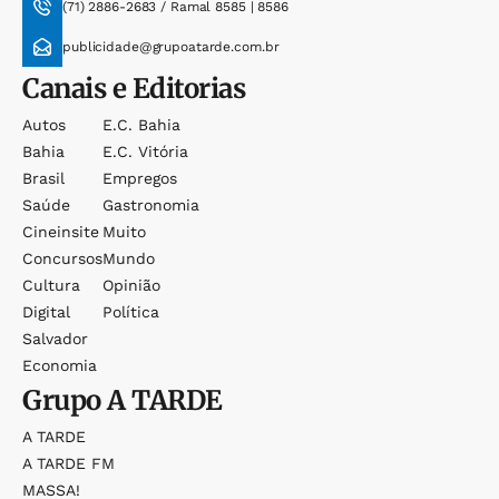
(71) 2886-2683 / Ramal 8585 | 8586
publicidade@grupoatarde.com.br
Canais e Editorias
Autos
E.c. Bahia
Bahia
E.c. Vitória
Brasil
Empregos
Saúde
Gastronomia
Cineinsite
Muito
Concursos
Mundo
Cultura
Opinião
Digital
Política
Salvador
Economia
Grupo
A TARDE
A TARDE
A TARDE FM
MASSA!