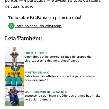
pontos — 4 para cada — e dividem o topo da tabela
de classificação.
Tudo sobre
E.C.Bahia
em primeira mão!
Entre no canal do WhatsApp.
Leia Também:
LIBERTADORES
Conmebol define sorteio da fase de grupos da
Libertadores; Bahia mira classificação
PIVETES DE AÇO!
Bahia tem três atletas convocados para a seleção
brasileira sub-17
MALUCOS POR BOLA NA REDE!
Estrangeiros dominam o pódio dos últimos hat-tricks
no Bahia; relembre