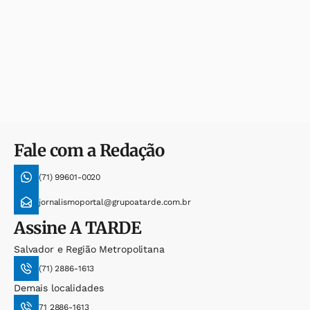
Fale com a Redação
(71) 99601-0020
jornalismoportal@grupoatarde.com.br
Assine
A TARDE
Salvador e Região Metropolitana
(71) 2886-1613
Demais localidades
71 2886-1613