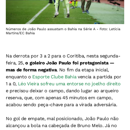
Números de João Paulo assustam o Bahia na Série A - Foto: Letícia
Martins/EC Bahia
Na derrota por 3 a 2 para o Coritiba, nesta segunda-
feira, 25,
o goleiro João Paulo foi protagonista —
mas de forma negativa
. No fim da etapa inicial,
enquanto o
Esporte Clube Bahia
vencia a partida por
1 a 0,
Léo Vieira sofreu uma entorse no joelho direito
e precisou deixar o campo, dando lugar ao arqueiro
reserva, que, com apenas 45 minutos em campo,
acabou sendo peça-chave para a virada adversária.
No gol de empate, mal posicionado, João Paulo não
alcançou a bola na cabeçada de Bruno Melo. Já no