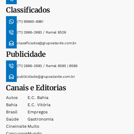
Classificados
(71) 99965-8961
(71) 2886-2683 / Ramal 8526
classificados@grupoatarde.com.br
Publicidade
(71) 2886-2683 / Ramal 8585 | 8586
publicidade@grupoatarde.com.br
Canais e Editorias
Autos
E.c. Bahia
Bahia
E.c. Vitória
Brasil
Empregos
Saúde
Gastronomia
Cineinsite
Muito
Concursos
Mundo