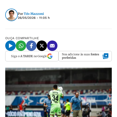
Por
Téo Mazzoni
26/05/2026 - 11:05 h
OUÇA
COMPARTILHE
Nos adicione às suas
fontes
Siga o
A TARDE
no Google
preferidas