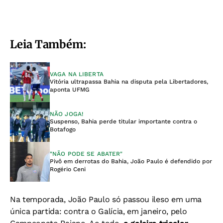
Leia Também:
VAGA NA LIBERTA
Vitória ultrapassa Bahia na disputa pela Libertadores,
aponta UFMG
NÃO JOGA!
Suspenso, Bahia perde titular importante contra o
Botafogo
"NÃO PODE SE ABATER"
Pivô em derrotas do Bahia, João Paulo é defendido por
Rogério Ceni
Na temporada, João Paulo só passou ileso em uma
única partida: contra o Galícia, em janeiro, pelo