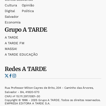
Cultura
Opinião
Digital
Política
Salvador
Economia
Grupo
A TARDE
A TARDE
A TARDE FM
MASSA!
A TARDE EDUCAÇÃO
Redes
A TARDE
Rua Professor Milton Cayres de Brito, 204 - Caminho das Árvores,
Salvador - BA, 41820-570
CNPJ nº 15.111.297/0001-30
Copyright © 1996 - 2025 Grupo A TARDE. Todos os direitos reservados.
EMPRESA EDITORA A TARDE S.A.