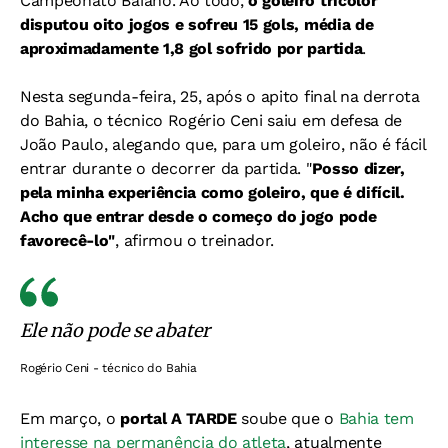
Campeonato Baiano. Ao todo,
o goleiro tricolor
disputou oito jogos e sofreu 15 gols, média de
aproximadamente 1,8 gol sofrido por partida
.
Nesta segunda-feira, 25, após o apito final na derrota
do Bahia, o técnico Rogério Ceni saiu em defesa de
João Paulo, alegando que, para um goleiro, não é fácil
entrar durante o decorrer da partida. "
Posso dizer,
pela minha experiência como goleiro, que é difícil.
Acho que entrar desde o começo do jogo pode
favorecê-lo"
, afirmou o treinador.
Ele não pode se abater
Rogério Ceni - técnico do Bahia
Em março, o
portal A TARDE
soube que o
Bahia tem
interesse na permanência do atleta
, atualmente