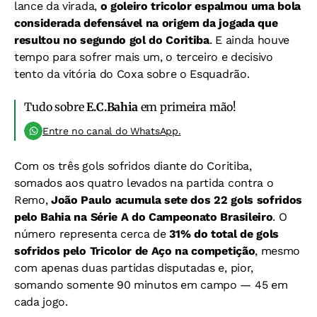
lance da virada,
o goleiro tricolor espalmou uma bola
considerada defensável na origem da jogada que
resultou no segundo gol do Coritiba
. E ainda houve
tempo para sofrer mais um, o terceiro e decisivo
tento da vitória do Coxa sobre o Esquadrão.
Tudo sobre
E.C.Bahia
em primeira mão!
Entre no canal do WhatsApp.
Com os três gols sofridos diante do Coritiba,
somados aos quatro levados na partida contra o
Remo,
João Paulo acumula sete dos 22 gols sofridos
pelo Bahia na Série A do Campeonato Brasileiro
. O
número representa cerca de
31% do total de gols
sofridos pelo Tricolor de Aço na competição
, mesmo
com apenas duas partidas disputadas e, pior,
somando somente 90 minutos em campo — 45 em
cada jogo.