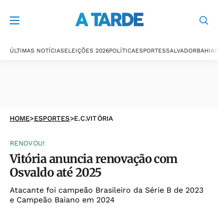
ÚLTIMAS NOTÍCIAS
ELEIÇÕES 2026
POLÍTICA
ESPORTES
SALVADOR
BAHIA
P
HOME
>
ESPORTES
>
E.C.VITÓRIA
RENOVOU!
Vitória anuncia renovação com
Osvaldo até 2025
Atacante foi campeão Brasileiro da Série B de 2023
e Campeão Baiano em 2024