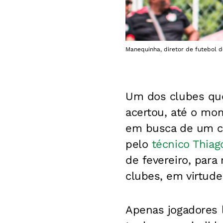
Manequinha, diretor de futebol do 
Um dos clubes qu
acertou, até o mo
em busca de um ce
pelo
técnico Thiag
de fevereiro, para
clubes, em virtude
Apenas jogadores 