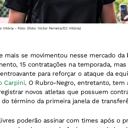
Vitória - Foto: (Foto: Victor Ferreira/EC Vitória)
e mais se movimentou nesse mercado da 
mento, 15 contratações na temporada, mas
ntroavante para reforçar o ataque da eq
o Carpini
. O Rubro-Negro, entretanto, tem 
 registrar novos atletas que possuem cont
 do término da primeira janela de transfer
livres poderão assinar com times após o p