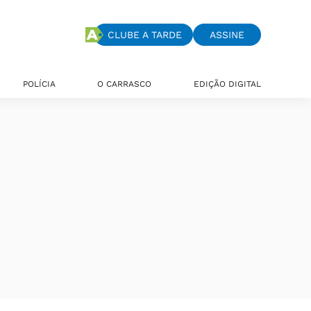
CLUBE A TARDE
ASSINE
POLÍCIA
O CARRASCO
EDIÇÃO DIGITAL