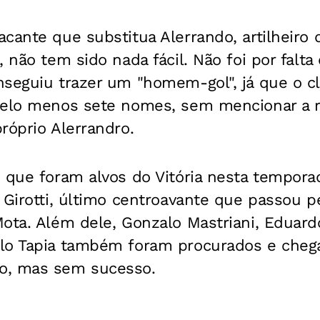
acante que substitua Alerrando, artilheir
 não tem sido nada fácil. Não foi por falta
nseguiu trazer um "homem-gol", já que o c
pelo menos sete nomes, sem mencionar a 
róprio Alerrandro.
 que foram alvos do Vitória nesta tempora
 Girotti, último centroavante que passou 
ota. Além dele, Gonzalo Mastriani, Eduardo
lo Tapia também foram procurados e cheg
o, mas sem sucesso.