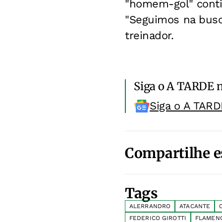
"homem-gol" conti
"Seguimos na busc
treinador.
Siga o A TARDE 
Siga o A TARD
Compartilhe e
Tags
ALERRANDRO
ATACANTE
FEDERICO GIROTTI
FLAMEN