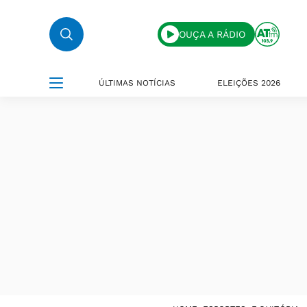
OUÇA A RÁDIO
ÚLTIMAS NOTÍCIAS
ELEIÇÕES 2026