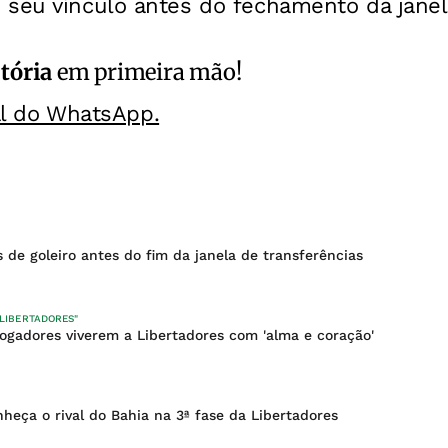
 seu vínculo antes do fechamento da janel
itória
em primeira mão!
al do WhatsApp.
s de goleiro antes do fim da janela de transferências
E LIBERTADORES"
ogadores viverem a Libertadores com 'alma e coração'
nheça o rival do Bahia na 3ª fase da Libertadores