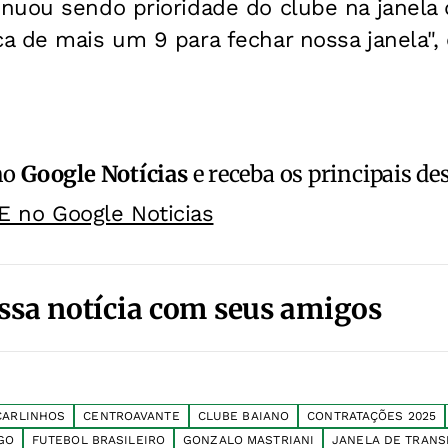
nuou sendo prioridade do clube na janela 
a de mais um 9 para fechar nossa janela"
no
Google Notícias
e receba os principais de
E no Google Noticias
ssa notícia com seus amigos
CARLINHOS
CENTROAVANTE
CLUBE BAIANO
CONTRATAÇÕES 2025
GO
FUTEBOL BRASILEIRO
GONZALO MASTRIANI
JANELA DE TRANS