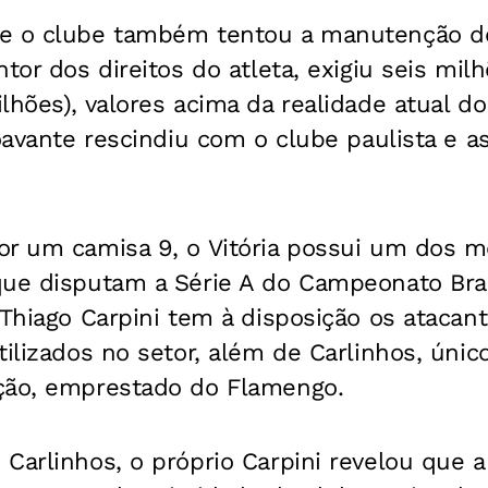
e o clube também tentou a manutenção de
ntor dos direitos do atleta, exigiu seis mil
lhões), valores acima da realidade atual d
roavante rescindiu com o clube paulista e 
or um camisa 9, o Vitória possui um dos 
ue disputam a Série A do Campeonato Brasi
 Thiago Carpini tem à disposição os atacan
tilizados no setor, além de Carlinhos, únic
ção, emprestado do Flamengo.
Carlinhos, o próprio Carpini revelou que 