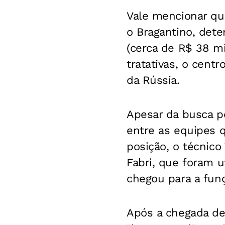
Vale mencionar qu
o Bragantino, dete
(cerca de R$ 38 mi
tratativas, o cent
da Rússia.
Apesar da busca p
entre as equipes q
posição, o técnico
Fabri, que foram u
chegou para a fun
Após a chegada de 