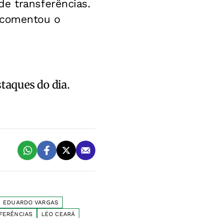
de transferências.
, comentou o
staques do dia.
EDUARDO VARGAS
FERÊNCIAS
LÉO CEARÁ