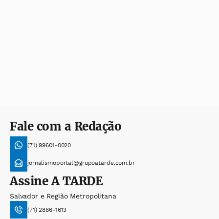
Fale com a Redação
(71) 99601-0020
jornalismoportal@grupoatarde.com.br
Assine
A TARDE
Salvador e Região Metropolitana
(71) 2886-1613