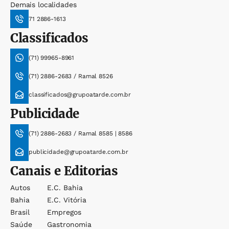
Demais localidades
71 2886-1613
Classificados
(71) 99965-8961
(71) 2886-2683 / Ramal 8526
classificados@grupoatarde.com.br
Publicidade
(71) 2886-2683 / Ramal 8585 | 8586
publicidade@grupoatarde.com.br
Canais e Editorias
Autos
E.c. Bahia
Bahia
E.c. Vitória
Brasil
Empregos
Saúde
Gastronomia