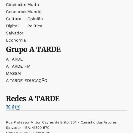
Cineinsite
Muito
Concursos
Mundo
Cultura
Opinião
Digital
Política
Salvador
Economia
Grupo
A TARDE
A TARDE
A TARDE FM
MASSA!
A TARDE EDUCAÇÃO
Redes
A TARDE
Rua Professor Milton Cayres de Brito, 204 - Caminho das Árvores,
Salvador - BA, 41820-570