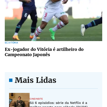
EC.VITÓRIA
Ex-jogador do Vitória é artilheiro do
Campeonato Japonês
Mais Lidas
CINEINSITE
Só 6 episódios: série da Netflix é a