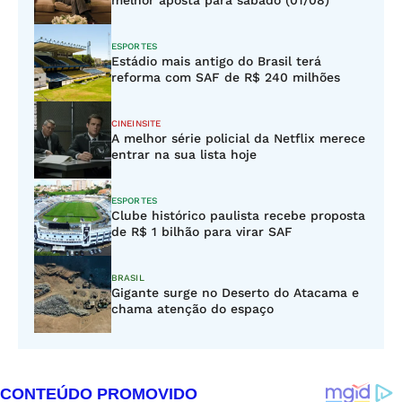
melhor aposta para sábado (01/08)
ESPORTES
Estádio mais antigo do Brasil terá
reforma com SAF de R$ 240 milhões
CINEINSITE
A melhor série policial da Netflix merece
entrar na sua lista hoje
ESPORTES
Clube histórico paulista recebe proposta
de R$ 1 bilhão para virar SAF
BRASIL
Gigante surge no Deserto do Atacama e
chama atenção do espaço