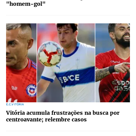
"homem-gol"
E.C.VITÓRIA
Vitória acumula frustrações na busca por
centroavante; relembre casos